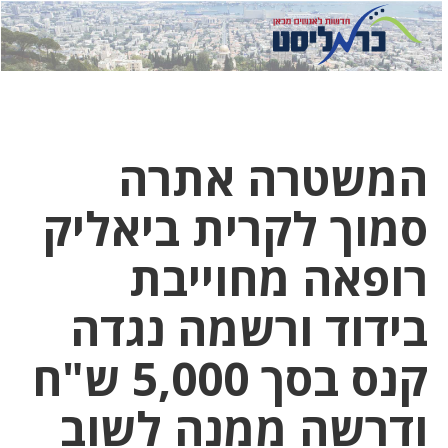
לחץ
לחץ
תפ
כדי
כאן
כדי
לשלוח
דואר
להצט
לוואט
המשטרה אתרה
סמוך לקרית ביאליק
רופאה מחוייבת
בידוד ורשמה נגדה
קנס בסך 5,000 ש"ח
ודרשה ממנה לשוב