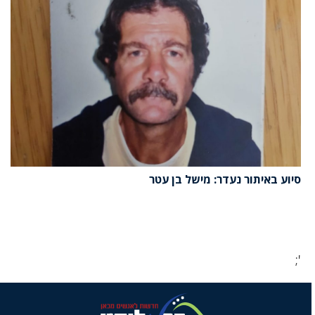
סיוע באיתור נעדר: מישל בן עטר
';