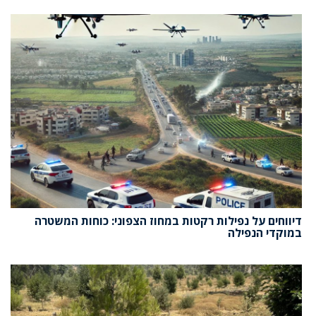
דיווחים על נפילות רקטות במחוז הצפוני: כוחות המשטרה
במוקדי הנפילה