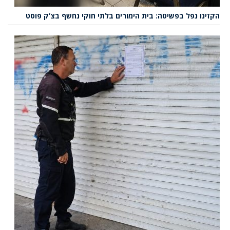
הקזינו נפל בפשיטה: בית הימורים בלתי חוקי נחשף בצ’ק פוסט