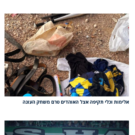
אלימות וכלי תקיפה אצל האוהדים טרם משחק העונה