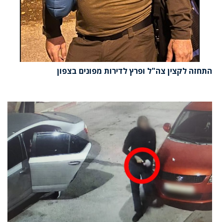
התחזה לקצין צה"ל ופרץ לדירות מפונים בצפון