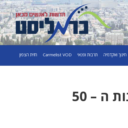
חינוך ואקדמיה
תרבות ופנאי
Carmelist VOD
חזית הצפון
 ה – 50