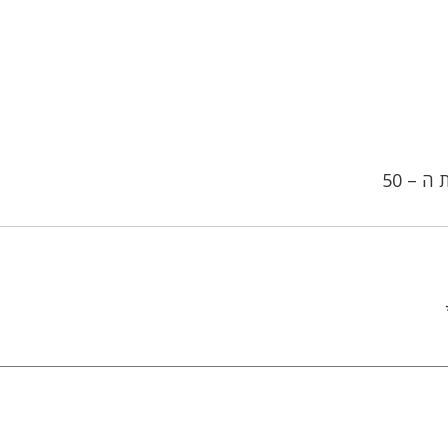
ה – 50