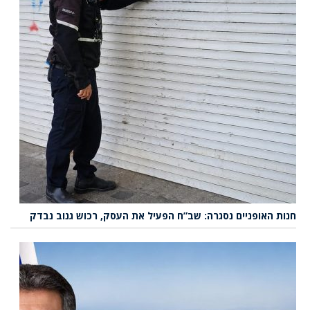
חנות האופניים נסגרה: שב”ח הפעיל את העסק, רכוש גנוב נבדק