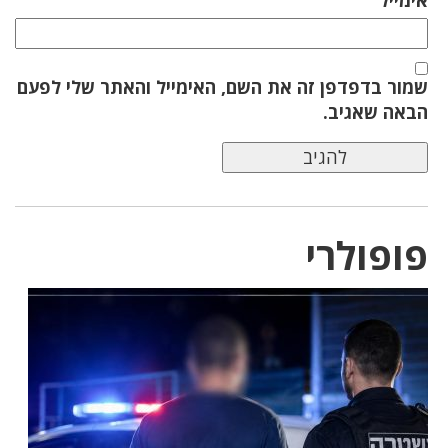
אימייל
שמור בדפדפן זה את השם, האימייל והאתר שלי לפעם
הבאה שאגיב.
פופולרי