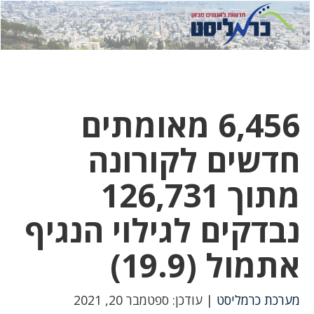
לחץ
לחץ
תפ
כדי
כאן
כדי
לשלוח
דואר
להצט
לוואט
6,456 מאומתים
חדשים לקורונה
מתוך 126,731
נבדקים לגילוי הנגיף
אתמול (19.9)
מערכת כרמליסט
| עודכן: ספטמבר 20, 2021