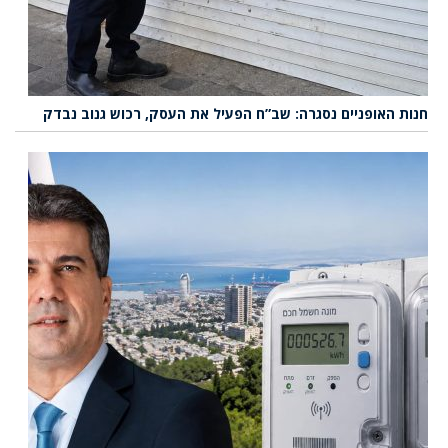
חנות האופניים נסגרה: שב”ח הפעיל את העסק, רכוש גנוב נבדק