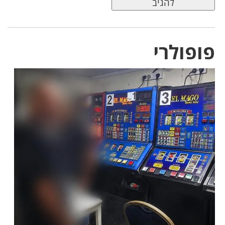
פופולרי