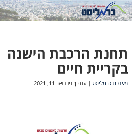
לחץ
לחץ
תפ
כדי
כאן
כדי
לשלוח
דואר
להצט
לוואט
תחנת הרכבת הישנה
בקריית חיים
מערכת כרמליסט
| עודכן: פברואר 11, 2021