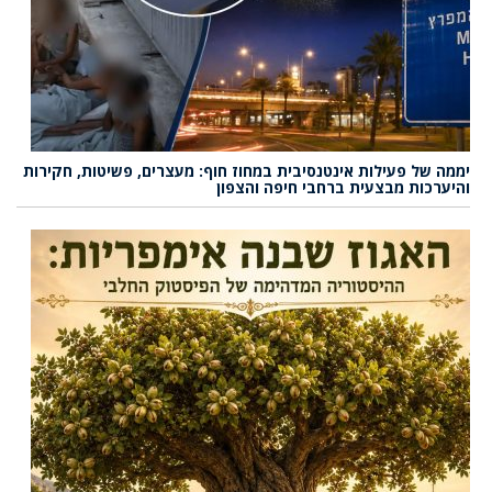
יממה של פעילות אינטנסיבית במחוז חוף: מעצרים, פשיטות, חקירות
והיערכות מבצעית ברחבי חיפה והצפון