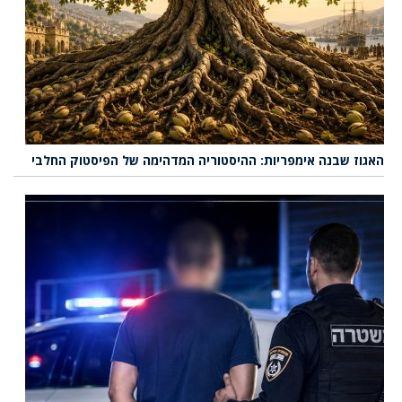
האגוז שבנה אימפריות: ההיסטוריה המדהימה של הפיסטוק החלבי