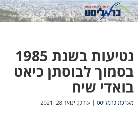
לחץ
לחץ
תפ
כדי
כאן
כדי
לשלוח
דואר
להצט
לוואט
נטיעות בשנת 1985
בסמוך לבוסתן כיאט
בואדי שיח
מערכת כרמליסט
| עודכן: ינואר 28, 2021