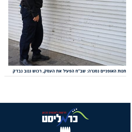
חנות האופניים נסגרה: שב”ח הפעיל את העסק, רכוש גנוב נבדק