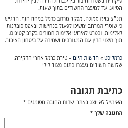
פיקודית בשטח וחיבור בין עבודת הזירה לבין יחידות
הסיוע, עד למעצר החשודים בתוך שעות.
תנ״צ בועז סמוכה, מפקד מרחב כרמל במחוז חוף, הדגיש
כי שוטרי המרחב ימשיכו לפעול בנחישות ובאפס סובלנות
לאלימות, ובפרט לאירועי אלימות חמורים בקרב קטינים,
תוך מיצוי הדין עם המעורבים ושמירה על ביטחון הציבור.
כרמליסט
»
חדשות היום
»
טירת כרמל אחרי הדקירה:
שלושה חשודים נעצרו בתום מצוד לילי
כתיבת תגובה
האימייל לא יוצג באתר.
שדות החובה מסומנים
*
התגובה שלך
*