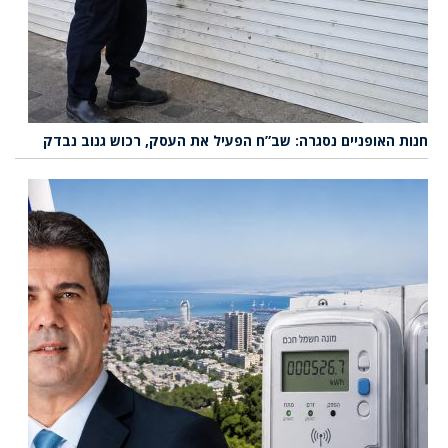
חנות האופניים נסגרה: שב”ח הפעיל את העסק, רכוש גנוב נבדק