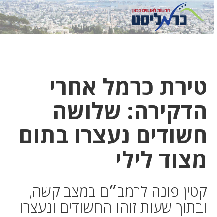
לחץ
לחץ
תפ
כדי
כאן
כדי
לשלוח
דואר
להצט
לוואט
טירת כרמל אחרי
הדקירה: שלושה
חשודים נעצרו בתום
מצוד לילי
קטין פונה לרמב״ם במצב קשה,
ובתוך שעות זוהו החשודים ונעצרו