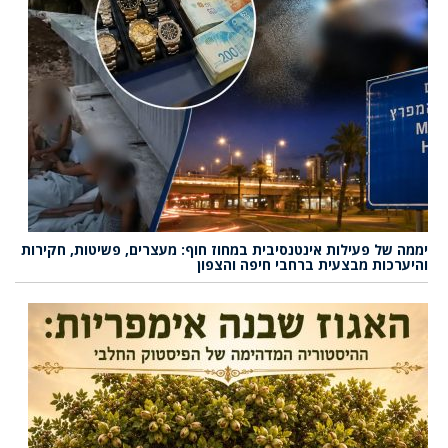
יממה של פעילות אינטנסיבית במחוז חוף: מעצרים, פשיטות, חקירות
והיערכות מבצעית ברחבי חיפה והצפון