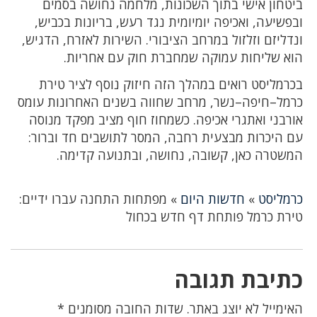
ביטחון אישי בתוך השכונות, מלחמה נחושה בסמים
ובפשיעה, ואכיפה יומיומית נגד רעש, בריונות בכביש,
ונדליזם וזלזול במרחב הציבורי. השירות לאזרח, הדגיש,
הוא שליחות עמוקה שמחברת חוק עם אחריות.
בכרמליסט רואים במהלך הזה חיזוק נוסף לציר טירת
כרמל–חיפה–נשר, מרחב שחווה בשנים האחרונות עומס
אורבני ואתגרי אכיפה. כשמחוז חוף מציב מפקד מנוסה
עם היכרות מבצעית רחבה, המסר לתושבים חד וברור:
המשטרה כאן, קשובה, נחושה, ובתנועה קדימה.
כרמליסט
»
חדשות היום
»
מפתחות התחנה עברו ידיים:
טירת כרמל פותחת דף חדש בכחול
כתיבת תגובה
האימייל לא יוצג באתר.
שדות החובה מסומנים
*