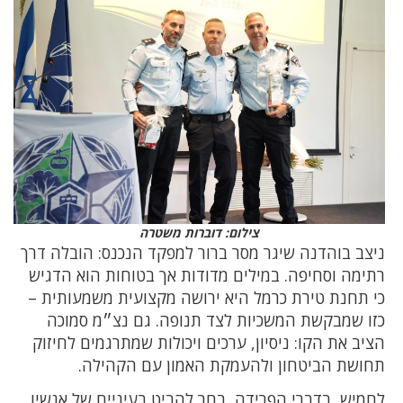
צילום: דוברות משטרה
ניצב בוהדנה שיגר מסר ברור למפקד הנכנס: הובלה דרך
רתימה וסחיפה. במילים מדודות אך בטוחות הוא הדגיש
כי תחנת טירת כרמל היא ירושה מקצועית משמעותית –
כזו שמבקשת המשכיות לצד תנופה. גם נצ״מ סמוכה
הציב את הקו: ניסיון, ערכים ויכולות שמתרגמים לחיזוק
תחושת הביטחון ולהעמקת האמון עם הקהילה.
לחמיש, בדברי הפרידה, בחר להביט בעיניים של אנשיו.