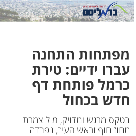
לחץ
לחץ
תפ
כדי
כאן
כדי
לשלוח
דואר
להצט
לוואט
מפתחות התחנה
עברו ידיים: טירת
כרמל פותחת דף
חדש בכחול
בטקס מרגש ומדויק, מול צמרת
מחוז חוף וראש העיר, נפרדה