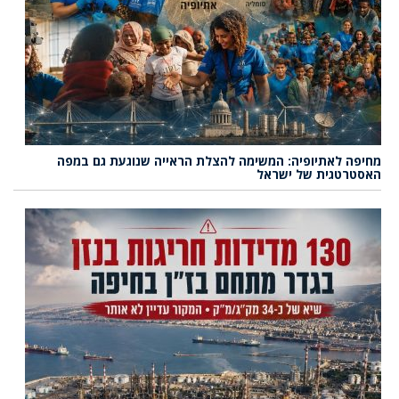
מחיפה לאתיופיה: המשימה להצלת הראייה שנוגעת גם במפה
האסטרטגית של ישראל