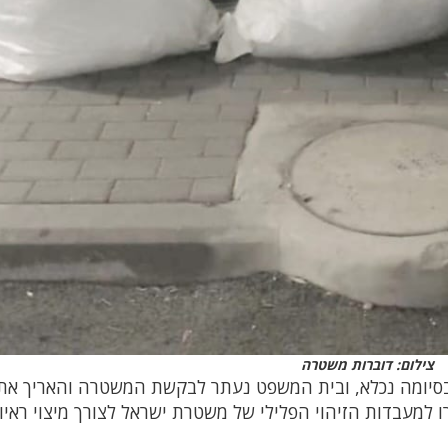
צילום: דוברות משטרה
 בן 35, נעצר לחקירה. בסיומה נכלא, ובית המשפט נעתר לבקשת המשטרה והאריך 
כלל הממצאים הועברו למעבדות הזיהוי הפלילי של משטרת ישראל לצורך מיצוי ראי