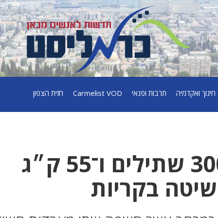
חינוך ואקדמיה
תרבות ופנאי
Carmelist VOD
חזית הצפון
ירוק בחדר סגור: 300 שתילים ו־55 ק״ג
שיטה בקריות