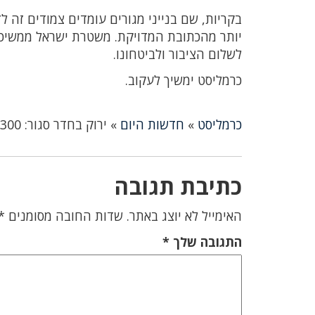
בקריות, שם בנייני מגורים עומדים צמודים זה ל
יותר מהכתובת המדויקת. משטרת ישראל ממשיכה
לשלום הציבור ולביטחונו.
כרמליסט ימשיך לעקוב.
כרמליסט
»
חדשות היום
»
ירוק בחדר סגור: 300 שתילים ו־55 ק״ג קנאביס נתפסו בפשיטה בקריות
כתיבת תגובה
האימייל לא יוצג באתר.
שדות החובה מסומנים
*
התגובה שלך
*