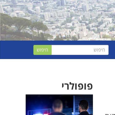
פופולרי