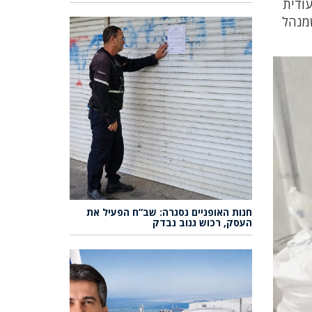
תאורה ייעודית
שמנהל
חנות האופניים נסגרה: שב”ח הפעיל את
העסק, רכוש גנוב נבדק