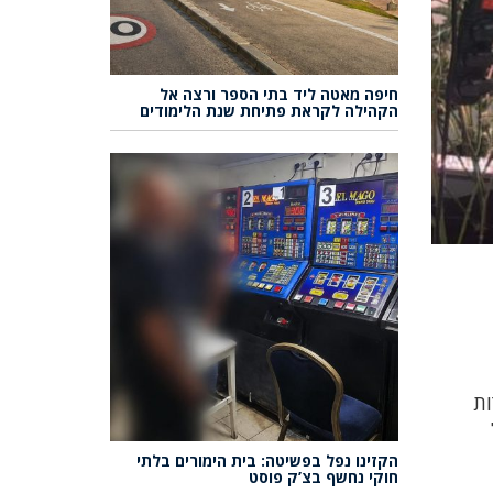
חיפה מאטה ליד בתי הספר ורצה אל
הקהילה לקראת פתיחת שנת הלימודים
ות
הקזינו נפל בפשיטה: בית הימורים בלתי
חוקי נחשף בצ’ק פוסט