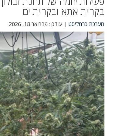
פעילות יזומה של תחנת זבול
בקריית אתא ובקריית ים
מערכת כרמליסט
| עודכן: פברואר 18, 2026