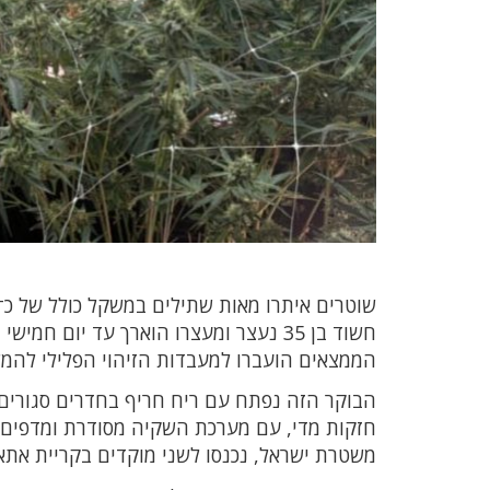
שוטרים איתרו מאות שתילים במשקל כולל של כ־55 קילוגרם
חשוד בן 35 נעצר ומעצרו הוארך עד יום חמישי
הממצאים הועברו למעבדות הזיהוי הפלילי להמשך
הבוקר הזה נפתח עם ריח חריף בחדרים סגורים 
חזקות מדי, עם מערכת השקיה מסודרת ומדפים ע
משטרת ישראל, נכנסו לשני מוקדים בקריית אתא 