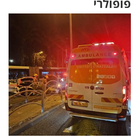
פופולרי