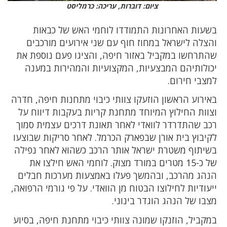
ציום: דוברות, עריכה: כרמליסט
בשעות האחרונות התמודדו לוחמי האש של כבאות
והצלה לישראל במחוז חוף עם שני אירועים מורכבים
שהתרחשו במקביל באזור חיפה, והציגו פעם נוספת את
יכולותיהם המבצעיות, המקצועיות והמהירות במענה
למצבי חירום.
באירוע הראשון הוזעקו צוותי כיבוי מתחנות חיפה, חדרה
וצוות החילוץ המיוחד מתחנת קריות בעקבות דיווח על
רכב שהתדרדר לוואדי לאחר תאונת דרכים עצמית סמוך
לקיבוץ בית אורן שבפארק הכרמל. לאחר סריקות שבוצעו
בשיתוף משטרת ישראל אותר הרכב כשהוא לאחר נפילה
של כ-15 מטרים במורד מצוק. לוחמי האש חילצו את
הנהג מהרכב, ובהמשך פעלו באמצעות מערכות חבלים
ייעודיות לחילוצו הבטוח מן הוואדי. על פי גורמי הרפואה,
מצבו של הנהג הוגדר בינוני.
במקביל, הוזנקו שמונה צוותי כיבוי מתחנת חיפה, בסיוע