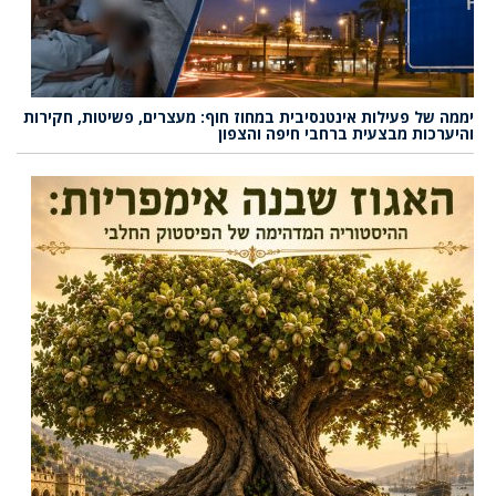
יממה של פעילות אינטנסיבית במחוז חוף: מעצרים, פשיטות, חקירות
והיערכות מבצעית ברחבי חיפה והצפון