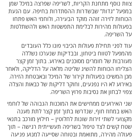
צוות נוסף מתחנת הקריות, לשריפה שפרצה במיכל שמן
במפעל “גדות” שבשדרות ההסתדרות בחיפה. עם הגעת
הכוחות לזירה זוהה מוקד הבעירה, ולוחמי האש פתחו
בפעולות מהירות לבלימת התפשטות האש ולהשתלטות
על השריפה.
עוד לפני תחילת פעולות הכיבוי פונו כלל העובדים
מהמפעל לטווח ביטחון, ובבדיקות שנערכו נשללה
מעורבות של חומרים מסוכנים באירוע. בתוך זמן קצר
הצליחו הכוחות להשיג שליטה מלאה על הדליקה, ולאחר
מכן המשיכו בפעולות קירור של המיכל ובאבטחת הזירה.
באירוע לא היו נפגעים, וחוקר דליקות של כבאות והצלה
צפוי לבחון את נסיבות פרוץ השריפה.
שני האירועים ממחישים את המוכנות הגבוהה של לוחמי
האש במחוז חוף, שנדרשו בתוך זמן קצר לתת מענה
מקצועי לשתי זירות שונות לחלוטין – חילוץ מורכב בתנאי
שטח קשים לצד טיפול בשריפה תעשייתית רגישה – תוך
פעולה מהירה, מתואמת ובטוחה שסייעה למנוע פגיעה