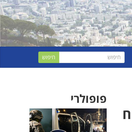
פופולרי
ח