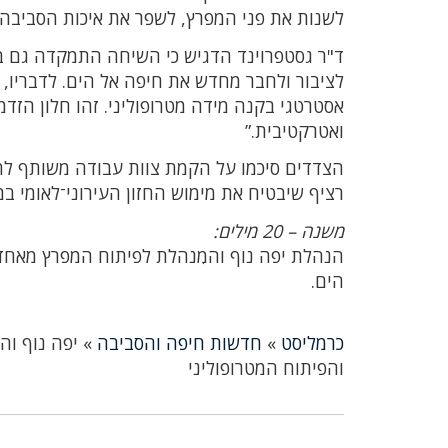
לשנות את פני המפרץ, לשפר את איכות הסביבה ו
ד"ר גסטפרוינד הדגיש כי השיחה התמקדה גם בק
לציבור ולחבר מחדש את חיפה אל הים. לדבריו,
אסטרטגי בקנה מידה מטרופוליני. זהו חלון הזד
ואטרקטיבית.”
הצדדים סיכמו על הקמת צוות עבודה משותף להמ
רציף שיבטיח את מימוש החזון העירוני־לאומי ב
משנה – 20 מילים:
הנהלת יפה נוף והמִנהלת לפיתוח המפרץ מאחדו
הים.
כרמליסט
»
חדשות חיפה והסביבה
»
יפה נוף ו
והפיתוח המטרופוליני