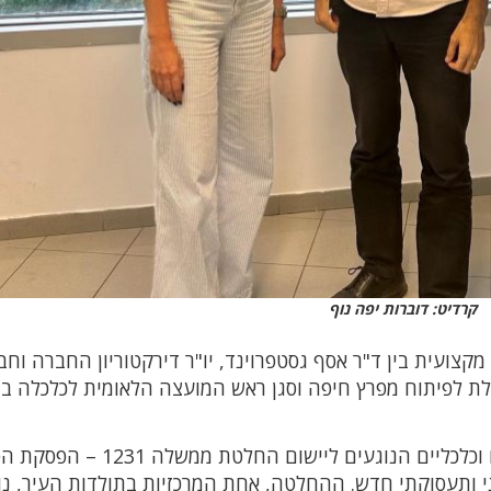
קרדיט: דוברות יפה נוף
צועית בין ד"ר אסף גסטפרוינד, יו"ר דירקטוריון החברה וחב
הלת לפיתוח מפרץ חיפה וסגן ראש המועצה הלאומית לכלכלה ב
במהלך הפגישה דנו הצדדים בהיבטים תכנוניים וכלכליים הנוגעים ליישו
י ותעסוקתי חדש. ההחלטה, אחת המרכזיות בתולדות העיר, נ