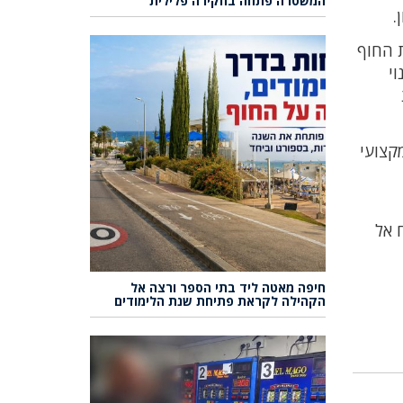
המשטרה פתחה בחקירה פלילית
.
ת החוף
י
קצועי
 אל
חיפה מאטה ליד בתי הספר ורצה אל
הקהילה לקראת פתיחת שנת הלימודים