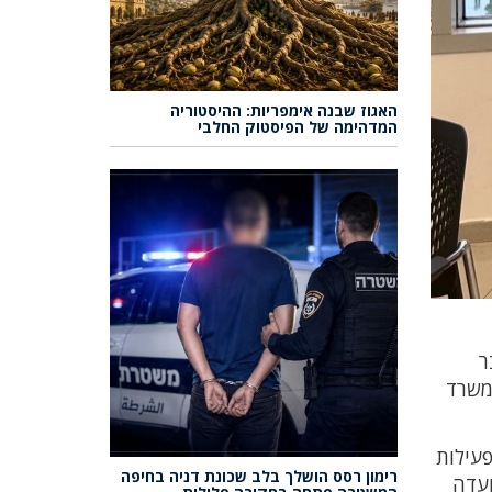
האגוז שבנה אימפריות: ההיסטוריה
המדהימה של הפיסטוק החלבי
ר
משרד
ם החלטת ממשלה 1231 – הפסקת הפעילות
רימון רסס הושלך בלב שכונת דניה בחיפה
ועדה