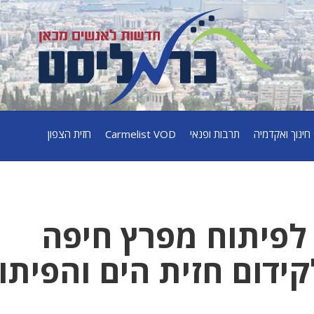
חינוך ואקדמיה
תרבות ופנאי
Carmelist VOD
חזית הצפון
 לפיתוח מפרץ חיפה
ידום חזית הים והפיתו