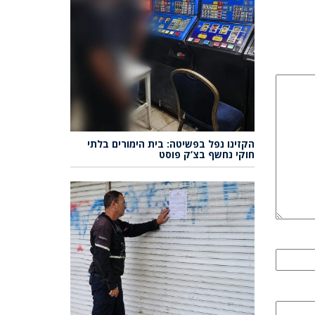
הקזינו נפל בפשיטה: בית הימורים בלתי
חוקי נחשף בצ’ק פוסט