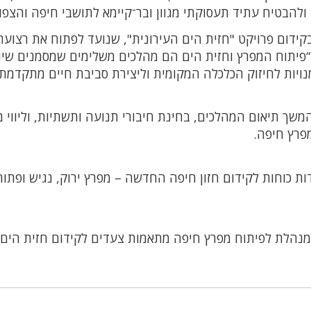
להבטיח עתיד תעסוקתי מגוון ובר־קיימא לתושבי חיפה והצפון
ידום פרויקט "חזית הים העירונית", שנועד לפתוח את רצוע
 “פיתוח המפרץ וחזית הים הם מהלכים משלימים שמסמנים שינו
מנויות לחיזוק הכלכלה המקומית וליצירת סביבת חיים מתקדמת
שך תיאום המהלכים, בחינת חיבורי תנועה ותשתיות, וליווי מ
מפרץ חיפה.
ת כוחות לקידום חזון חיפה החדשה – מפרץ ירוק, נגיש ופתוח
המנהלת לפיתוח מפרץ חיפה מתאמות צעדים לקידום חזית הים