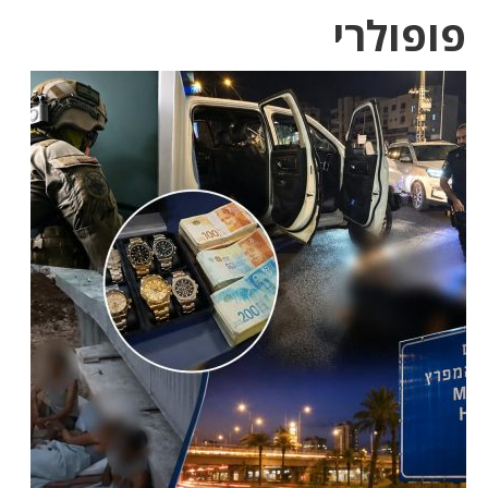
פופולרי