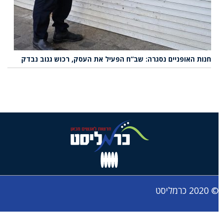
חנות האופניים נסגרה: שב”ח הפעיל את העסק, רכוש גנוב נבדק
© 2020 כרמליסט