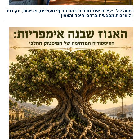
יממה של פעילות אינטנסיבית במחוז חוף: מעצרים, פשיטות, חקירות
והיערכות מבצעית ברחבי חיפה והצפון