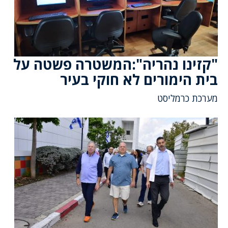
"קזינו נהריה":המשטרה פשטה על
בית הימורים לא חוקי בעיר
מערכת כרמליסט