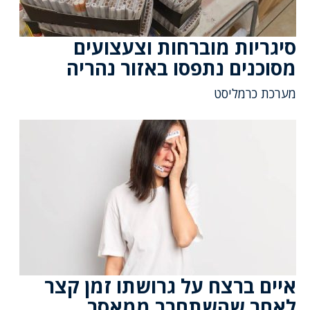
סיגריות מוברחות וצעצועים
מסוכנים נתפסו באזור נהריה
מערכת כרמליסט
איים ברצח על גרושתו זמן קצר
לאחר שהשתחרר ממאסר