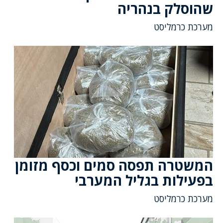
שהוסלק בנהריה
מערכת כרמליסט
המשטרה תפסה סמים וכסף מזומן
בפעילות בגליל המערבי
מערכת כרמליסט