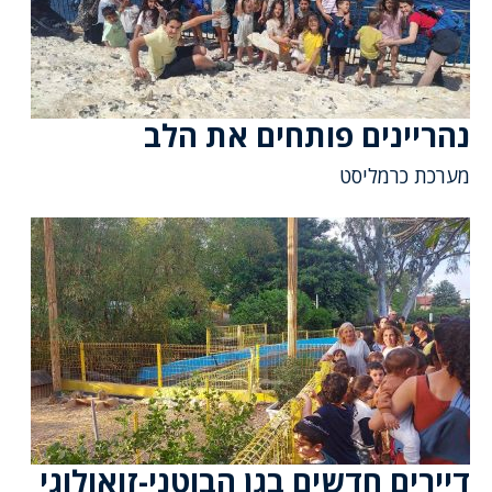
נהריינים פותחים את הלב
מערכת כרמליסט
דיירים חדשים בגן הבוטני-זואולוגי