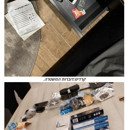
קרדיט:דוברות המשטרה.