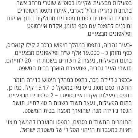
בפעילות מבצעית שקיימו בסופ"ש שוטרי מרחב אשר,
בתחנות נהריה וגליל מערבי, איתרו ותפסו השוטרים
חומרים החשודים כסמים מסוכנים מחולקים בתוך אריזות
ומוכנים להפצה עם כסף מזומן, אקדח איירסופט
ופלאפונים מבצעיים.
▪️בעיר נהריה, נתפסו במהלך חיפוש ברכב 2 קילו קנאביס,
כסף מזומן כ – 19,000 אלף ש"ח ופלאפונים מבצעיים.
בתום הפעילות, נעצרו 2 חשודים בשנות ה – 20 לחייהם,
תושבי העיר נהריה, שמעצרם הוארך בבית המשפט.
▪️בכפר ג'דיידה מכר, נתפס במהלך חיפוש בדירה חומר
החשוד כסם מסוג נייס גאי במשקל כ- 15.17 קילו. כמו כן,
נתפס בפעילות אקדח איירסופט ו – 2 טלפונים מבצעיים.
בתום הפעילות, נעצר חשוד בשנות ה 40 לחייו, תושב
הכפר ג'דידה מכר, שהוארך מעצרו בבית המשפט.
החומרים החשודים כסמים, נתפסו והועברו להמשך מיצוי
ראיות במעבדות הזיהוי הפלילי של משטרת ישראל.