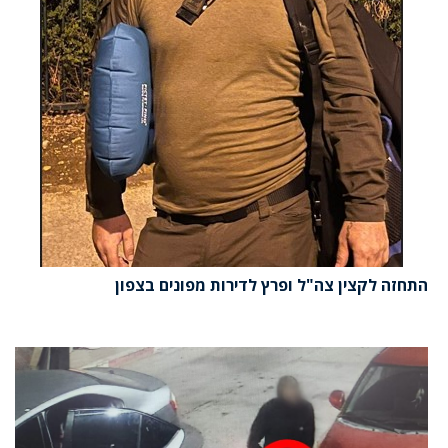
התחזה לקצין צה"ל ופרץ לדירות מפונים בצפון