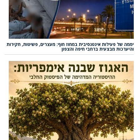
יממה של פעילות אינטנסיבית במחוז חוף: מעצרים, פשיטות, חקירות
והיערכות מבצעית ברחבי חיפה והצפון