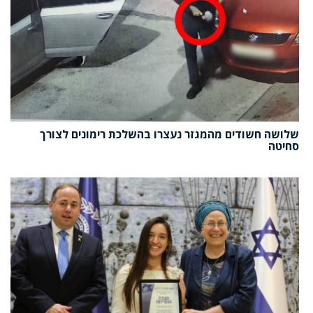
שלושה חשודים מהמגזר נעצרו בהשלכת רימונים לצורך
סחיטה