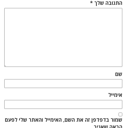
התגובה שלך
*
שם
אימייל
שמור בדפדפן זה את השם, האימייל והאתר שלי לפעם
הבאה שאגיב.