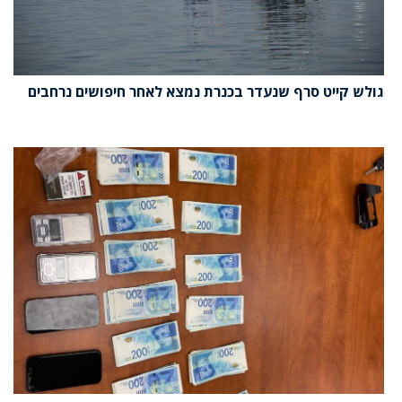
גולש קייט סרף שנעדר בכנרת נמצא לאחר חיפושים נרחבים