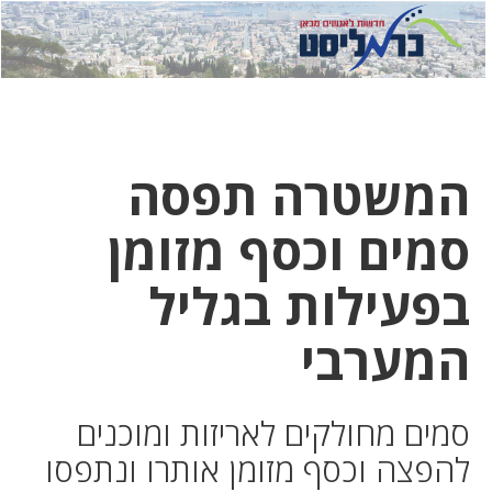
לחץ
לחץ
תפ
כדי
כאן
כדי
לשלוח
דואר
להצט
לוואט
המשטרה תפסה
סמים וכסף מזומן
בפעילות בגליל
המערבי
סמים מחולקים לאריזות ומוכנים
להפצה וכסף מזומן אותרו ונתפסו