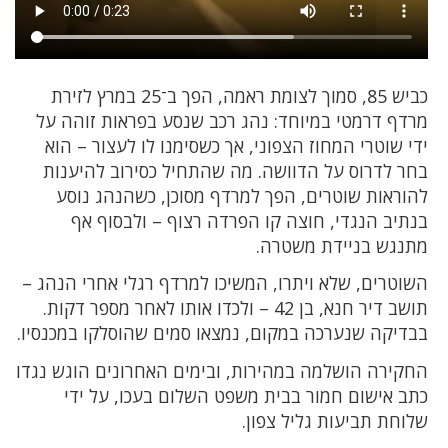
כביש 85, סמוך לצומת ראמה, הפך ב־25 במרץ לזירת
מרדף דרמטי במיוחד: נהג רכב שנסע בפראות זוהה על
ידי שוטרי המחוז הצפוני, אך כשסימנו לו לעצור – הוא
בחר לדרוס על הדוושה. מה שהתחיל כסירוב להיענות
להוראות שוטרים, הפך למרדף מסוכן, כשהנהג נוסע
בנתיב הנגדי, חוצה קו הפרדה רצוף – ולבסוף אף
מתנגש בניידת משטרה.
השוטרים, שלא ויתרו, המשיכו למרדף רגלי אחרי הנהג –
תושב דיר חנא, בן 42 – ולכדו אותו לאחר מספר דקות.
בבדיקה שנערכה במקום, נמצאו סמים שהוסלקו במכנסיו.
החקירה הושלמה במהירות, ובימים האחרונים הוגש נגדו
כתב אישום חמור בבית משפט השלום בעכו, על ידי
שלוחת תביעות גליל צפון.