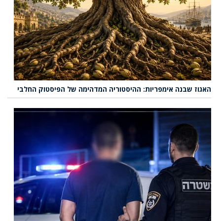
האגוז שבנה אימפריות: ההיסטוריה המדהימה של הפיסטוק החלבי