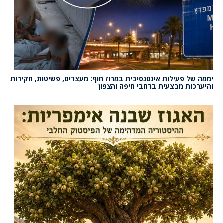
יממה של פעילות אינטנסיבית במחוז חוף: מעצרים, פשיטות, חקירות
והיערכות מבצעית ברחבי חיפה והצפון