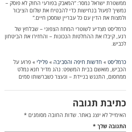
ממשטרת ישראל נמסר: “המאבק בפורעי החוק לא פוסק –
נמשיך לפעול בנחישות כדי להבטיח את שלום הציבור
ולמצות את הדין עם כל עבריין שמסכן חיים.”
כרמליסט מצדיע לשוטרי המחוז הצפוני – שבלחץ של
רגע, קיבלו את ההחלטות הנכונות – והחזירו את הביטחון
לכביש.
כרמליסט
»
חדשות חיפה והסביבה
»
פלילי
»
פרוע על
הכביש, מואשם בבית המשפט: נהג מדיר חנא נמלט
ממחסום, התנגש בניידת – ונעצר כשברשותו סמים
כתיבת תגובה
האימייל לא יוצג באתר.
שדות החובה מסומנים
*
התגובה שלך
*