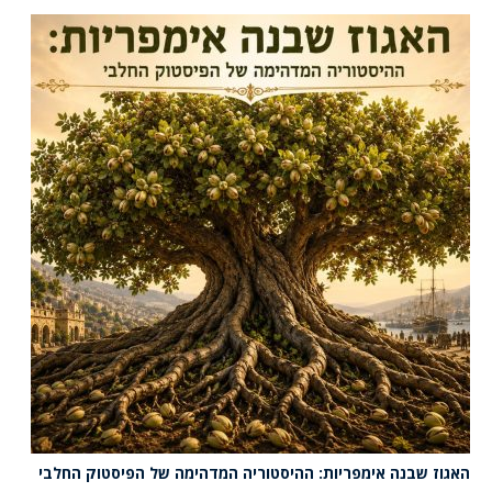
האגוז שבנה אימפריות: ההיסטוריה המדהימה של הפיסטוק החלבי