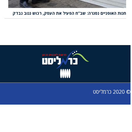
חנות האופניים נסגרה: שב”ח הפעיל את העסק, רכוש גנוב נבדק
© 2020 כרמליסט