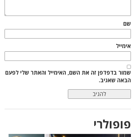
שם
אימייל
שמור בדפדפן זה את השם, האימייל והאתר שלי לפעם
הבאה שאגיב.
פופולרי