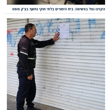
הקזינו נפל בפשיטה: בית הימורים בלתי חוקי נחשף בצ’ק פוסט