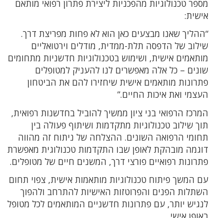
מספר טכנולוגיות מהפכניות ליצירת פתרון רפואי מותאם
אישית:
“ההליך שאנו מבצעים כאן הוא לא פחות מפריצת דרך.
שילוב של הדפסה תלת-ממדית, מודלים וירטואליים
מותאמים אישית, ושימוש בטכנולוגיות חדשניות מתחומים
שונים – כל אלה מאפשרים לנו להעניק למטופלים
פתרונות מותאמים אישית שיחזירו להם את הביטחון
העצמי ואת איכות החיים.”
המרכז הרפואי בני ציון ממשיך להוביל בחדשנות רפואית,
תוך שילוב טכנולוגיות מתקדמות ושיתוף פעולה בין
תחומי הרפואה השונים. ההצלחה של ניתוח זה מהווה
דוגמה מובהקת לאופן שבו התקדמות טכנולוגית מאפשרת
פתרונות רפואיים פורצי דרך, המשנים חיים של מטופלים.
עם המשך פיתוח טכנולוגיות מותאמות אישית, צפוי תחום
השתלות הפנים והפרוטזות האישיות להתרחב ולהפוך
לנגיש יותר, עם פתרונות חדשניים המותאמים לכל מטופל
באופן אישי.