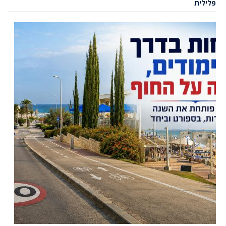
פלילית