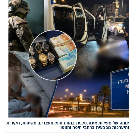
יממה של פעילות אינטנסיבית במחוז חוף: מעצרים, פשיטות, חקירות
והיערכות מבצעית ברחבי חיפה והצפון