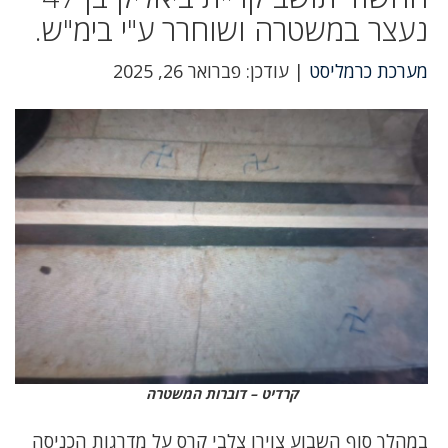
נעצר במשטרה ושוחרר ע"י בימ"ש.
מערכת כרמליסט
| עודכן: פברואר 26, 2025
קרדיט – דוברות המשטרה
במהלך סוף השבוע צוירו צלבי קרס על מדרגות הכניסה