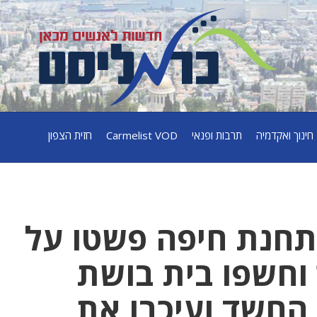
חינוך ואקדמיה
תרבות ופנאי
Carmelist VOD
חזית הצפון
בתחנת חיפה פשטו על
 וחשפו בית בושת
החשד ועיכבו את