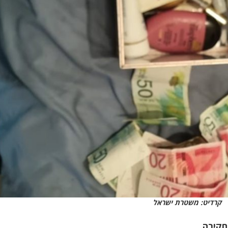
קרדיט: משטרת ישראל