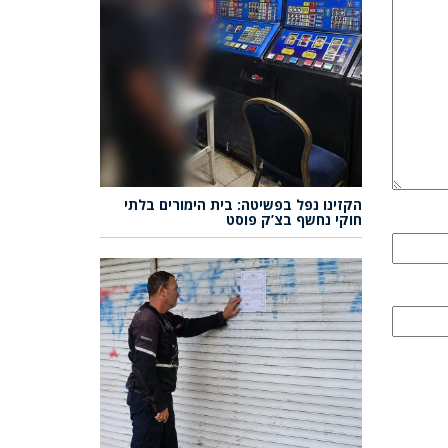
הקזינו נפל בפשיטה: בית הימורים בלתי
חוקי נחשף בצ’ק פוסט