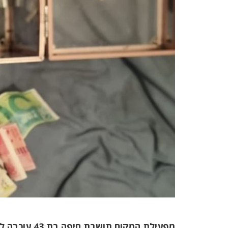
מפעילת המקום תושבת חיפה בת 43 עוכבה לחקירה