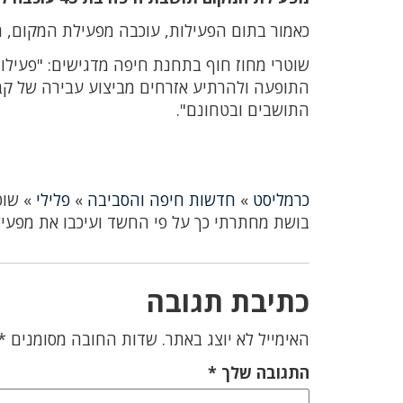
כאמור בתום הפעילות, עוכבה מפעילת המקום, תושב חיפה בת 43 
שוטרי מחוז חוף בתחנת חיפה מדגישים: "פעיל
התופעה ולהרתיע אזרחים מביצוע עבירה של קבל
התושבים ובטחונם".
כרמליסט
»
חדשות חיפה והסביבה
»
פלילי
»
שוט
בושת מחתרתי כך על פי החשד ועיכבו את מפעי
כתיבת תגובה
האימייל לא יוצג באתר.
שדות החובה מסומנים
*
התגובה שלך
*