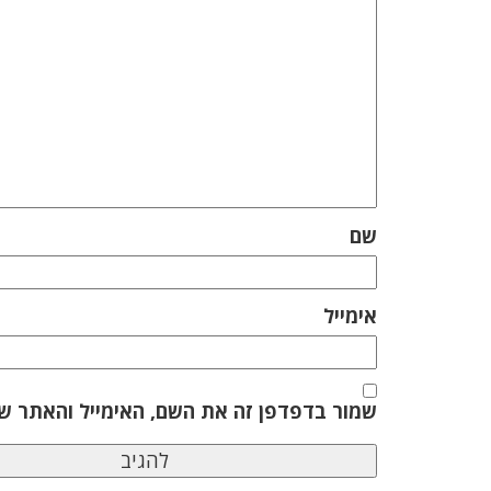
שם
אימייל
שמור בדפדפן זה את השם, האימייל והאתר ש