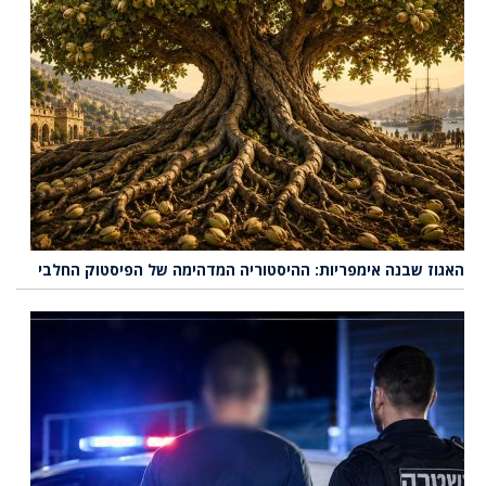
האגוז שבנה אימפריות: ההיסטוריה המדהימה של הפיסטוק החלבי