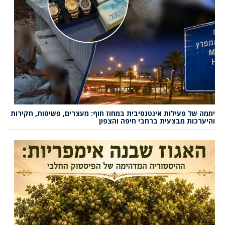
יממה של פעילות אינטנסיבית במחוז חוף: מעצרים, פשיטות, חקירות
והיערכות מבצעית ברחבי חיפה והצפון