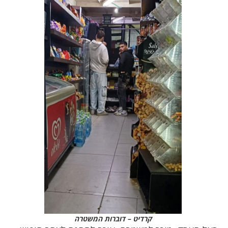
קרדיט – דוברות המשטרה