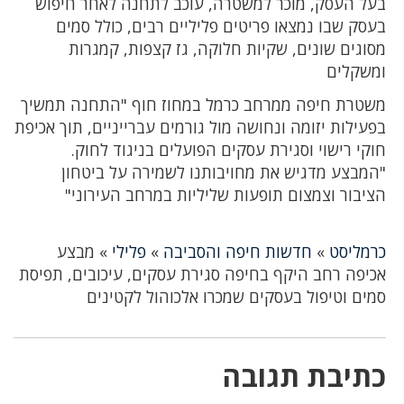
בעל העסק, מוכר למשטרה, עוכב לתחנה לאחר חיפוש
בעסק שבו נמצאו פריטים פליליים רבים, כולל סמים
מסוגים שונים, שקיות חלוקה, גז קצפות, קמגרות
ומשקלים
משטרת חיפה ממרחב כרמל במחוז חוף "התחנה תמשיך
בפעילות יזומה ונחושה מול גורמים עברייניים, תוך אכיפת
חוקי רישוי וסגירת עסקים הפועלים בניגוד לחוק.
"המבצע מדגיש את מחויבותנו לשמירה על ביטחון
הציבור וצמצום תופעות שליליות במרחב העירוני"
כרמליסט
»
חדשות חיפה והסביבה
»
פלילי
»
מבצע
אכיפה רחב היקף בחיפה סגירת עסקים, עיכובים, תפיסת
סמים וטיפול בעסקים שמכרו אלכוהול לקטינים
כתיבת תגובה