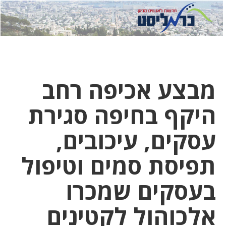
לחץ
לחץ
תפ
כדי
כאן
כדי
לשלוח
דואר
להצט
לוואט
מבצע אכיפה רחב
היקף בחיפה סגירת
עסקים, עיכובים,
תפיסת סמים וטיפול
בעסקים שמכרו
אלכוהול לקטינים