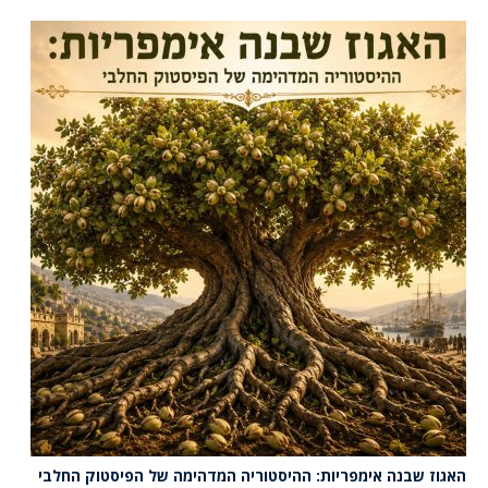
האגוז שבנה אימפריות: ההיסטוריה המדהימה של הפיסטוק החלבי