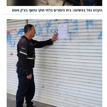
הקזינו נפל בפשיטה: בית הימורים בלתי חוקי נחשף בצ’ק פוסט