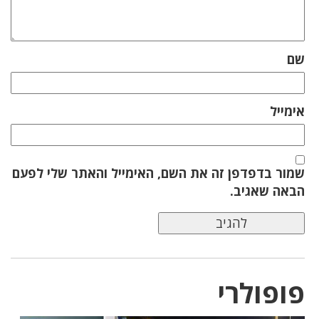
שם
אימייל
שמור בדפדפן זה את השם, האימייל והאתר שלי לפעם
הבאה שאגיב.
פופולרי