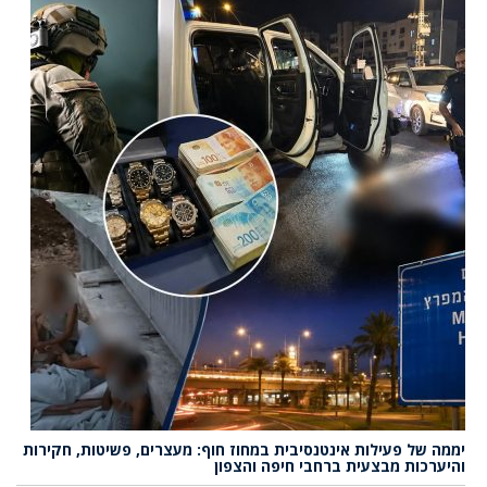
יממה של פעילות אינטנסיבית במחוז חוף: מעצרים, פשיטות, חקירות
והיערכות מבצעית ברחבי חיפה והצפון