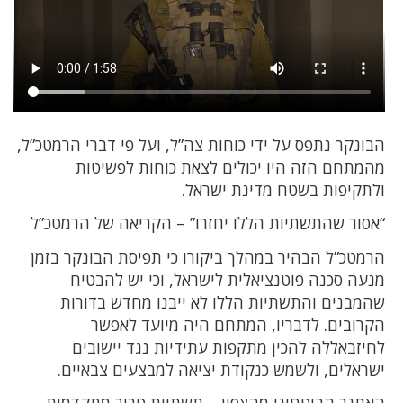
הבונקר נתפס על ידי כוחות צה”ל, ועל פי דברי הרמטכ”ל,
מהמתחם הזה היו יכולים לצאת כוחות לפשיטות
ולתקיפות בשטח מדינת ישראל.
“אסור שהתשתיות הללו יחזרו” – הקריאה של הרמטכ”ל
הרמטכ”ל הבהיר במהלך ביקורו כי תפיסת הבונקר בזמן
מנעה סכנה פוטנציאלית לישראל, וכי יש להבטיח
שהמבנים והתשתיות הללו לא ייבנו מחדש בדורות
הקרובים. לדבריו, המתחם היה מיועד לאפשר
לחיזבאללה להכין מתקפות עתידיות נגד יישובים
ישראלים, ולשמש כנקודת יציאה למבצעים צבאיים.