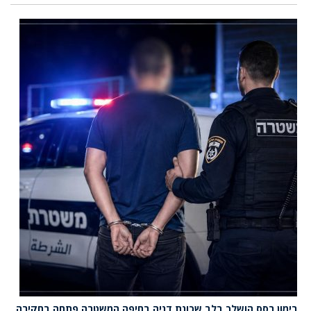
רימון רסס הושלך בלב שכונת דניה בחיפה המשטרה פתחה בחקירה