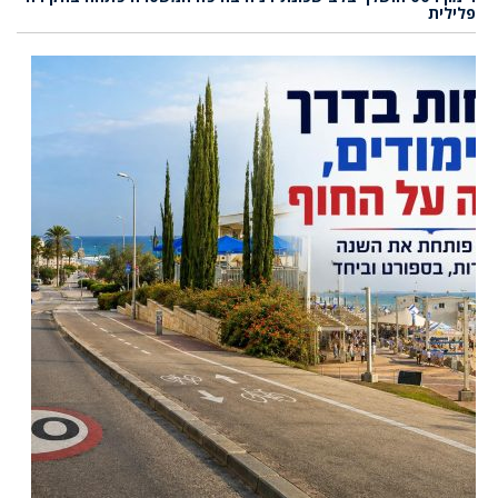
פלילית