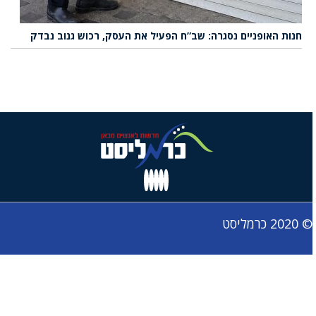
חנות האופניים נסגרה: שב”ח הפעיל את העסק, רכוש גנוב נבדק
© 2020 כרמליסט