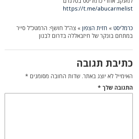
למעקב אחרי כרמליסט בטלגרם
https://t.me/abucarmelist
כרמליסט
»
חזית הצפון
»
צה”ל חושף: הרמטכ”ל סייר
במתחם בונקר של חיזבאללה בדרום לבנון
כתיבת תגובה
האימייל לא יוצג באתר.
שדות החובה מסומנים
*
התגובה שלך
*