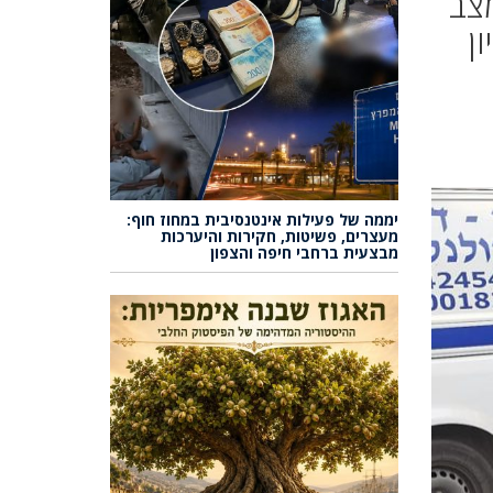
צב
ן
יממה של פעילות אינטנסיבית במחוז חוף:
מעצרים, פשיטות, חקירות והיערכות
מבצעית ברחבי חיפה והצפון