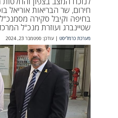
לנוכח המצב בצפון והחלטות מ
חירום, שר הבריאות אוריאל בוסו
בחיפה וקיבל סקירה מסמנכ"לי ה
שטיינברג ועוזרת מנכ"ל המרכז
מערכת כרמליסט
| עודכן: ספטמבר 23, 2024