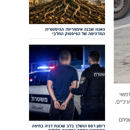
האגוז שבנה אימפריות: ההיסטוריה
המדהימה של הפיסטוק החלבי
פואי
יניים,
שפוזם
רימון רסס הושלך בלב שכונת דניה בחיפה