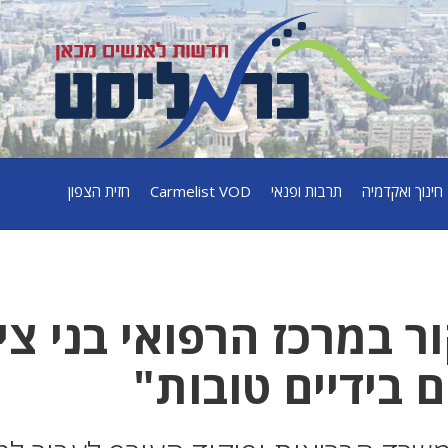
חינוך ואקדמיה
תרבות ופנאי
Carmelist VOD
חזית הצפון
 במרכז הרפואי בני ציו
 בידיים טובות"