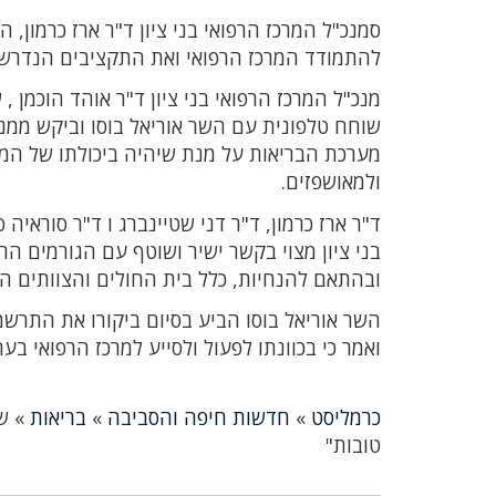
סמנכ"ל המרכז הרפואי בני ציון ד"ר ארז כרמון,
להתמודד המרכז הרפואי ואת התקציבים הנדרשי
מנכ"ל המרכז הרפואי בני ציון ד"ר אוהד הוכמן 
שוחח טלפונית עם השר אוריאל בוסו וביקש ממנו
מערכת הבריאות על מנת שיהיה ביכולתו של המר
ולמאושפזים.
ד"ר ארז כרמון, ד"ר דני שטיינברג ו ד"ר סוראיה
בני ציון מצוי בקשר ישיר ושוטף עם הגורמים הר
ובהתאם להנחיות, כלל בית החולים והצוותים הר
השר אוריאל בוסו הביע בסיום ביקורו את התרשמ
ואמר כי בכוונתו לפעול ולסייע למרכז הרפואי בע
כרמליסט
»
חדשות חיפה והסביבה
»
בריאות
»
ש
טובות"