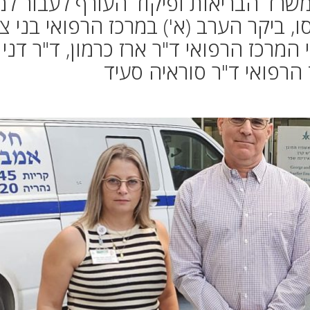
שרד הבריאות ופיקוד העורף לעבור למ
, ביקר הערב (א') במרכז הרפואי בני ציו
מרכז הרפואי ד"ר ארז כרמון, ד"ר דני
 הרפואי ד"ר סוראיה סעיד