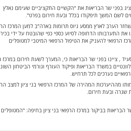
 הציג בפני שר הבריאות את "הקשיים התקציביים שעימם נאלץ
ם לשם המשך תיפקודו בכלל ובעת חירום בפרט".
, שחזר הערב לארץ ממסע גיוס תרומות בארה"ב למען המרכז הרפ
 את התערבותו הדחופה לסיוע כספי כפי שהובטח על ידי בכירי
כז הרפואי להעניק את הטיפול הרפואי המיטבי למטופלים
 סעיד , ציינו בפני שר הבריאות כי, המערך לשעת חירום במרכז 
לוונטיים במשרד הבריאות ופיקוד העורף וגורמי הביטחון השונ
פואיים נערכים לכל תרחיש.
ותו מההיערכות המהירה של המרכז הרפואי בני ציון למצב הח
ת שגרה ובעת חירום.
ר הבריאות בביקור במרכז הרפואי בני ציון בחיפה: "המטופלים 