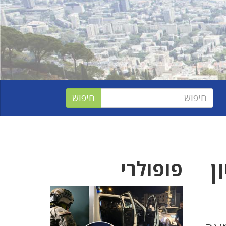
ן
פופולרי