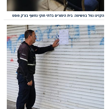
הקזינו נפל בפשיטה: בית הימורים בלתי חוקי נחשף בצ’ק פוסט