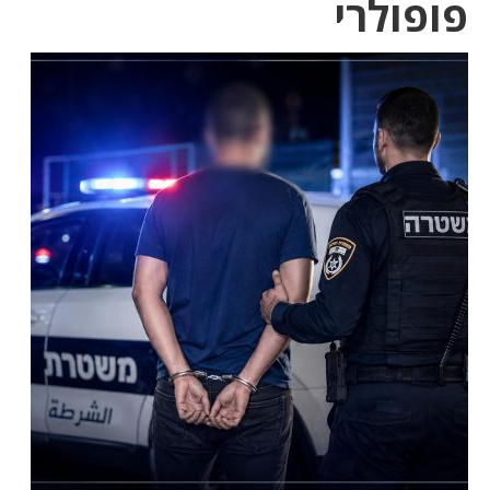
פופולרי