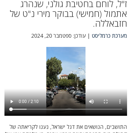
ז"ל, לוחם בחטיבת גולני, שנהרג
אתמול (חמישי) בבוקר מירי נ"ט של
חזבאללה.
מערכת כרמליסט
| עודכן: ספטמבר 20, 2024
התושבים, הנושאים את דגל ישראל, נענו לקריאתה של