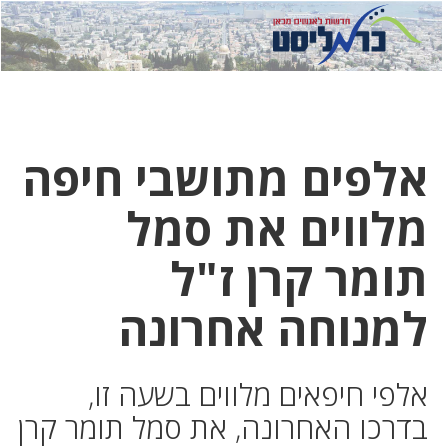
לחץ
לחץ
תפ
כדי
כאן
כדי
לשלוח
דואר
להצט
לוואט
אלפים מתושבי חיפה
מלווים את סמל
תומר קרן ז"ל
למנוחה אחרונה
אלפי חיפאים מלווים בשעה זו,
בדרכו האחרונה, את סמל תומר קרן