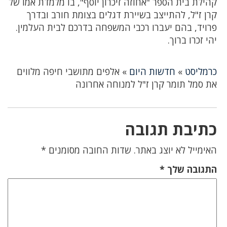
קהילת בית הספר "אחוזה זיכרון יוסף", בו מלמדת אמו של
קרן ז"ל, להתייצב בשיירת דגלים בצומת חורב ובדרך
פרויד, בהם יעברו רכבי המשפחה בדרכם לבית העלמין.
יהי זכרו ברוך.
כרמליסט
»
חדשות היום
»
אלפים מתושבי חיפה מלווים
את סמל תומר קרן ז"ל למנוחה אחרונה
כתיבת תגובה
האימייל לא יוצג באתר.
שדות החובה מסומנים
*
התגובה שלך
*