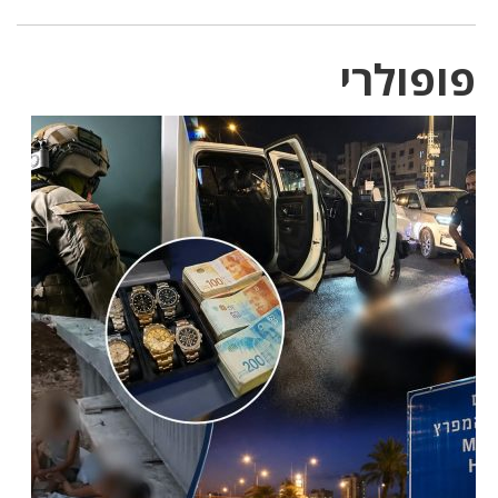
פופולרי