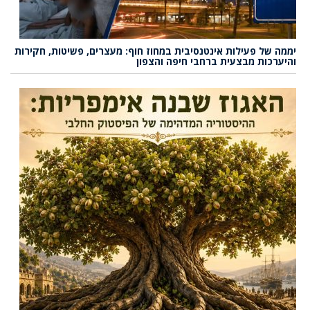
יממה של פעילות אינטנסיבית במחוז חוף: מעצרים, פשיטות, חקירות
והיערכות מבצעית ברחבי חיפה והצפון