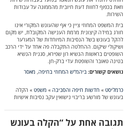
וזאת בכפוף לחוות דעת חיובית מהממונה על עבודות
השירות.
בית המשפט המחוזי ציין כי אף שהעונש המקורי אינו
חורג במידה קיצונית מרמת הענישה המקובלת, יש מקום
להקל בעונש בשל הנסיבות המיוחדות של המערער
ושיקולי שיקום. ההחלטה התקבלה פה אחד על ידי הרכב
השופטים בראשות הנשיא רון שפירא, סגנית הנשיא
בטינה טאובר והשופטת עדי ברק-חן.
נושאים קשורים:
ביהמ"ש המחוזי בחיפה
,
מאסר
כרמליסט
»
חדשות חיפה והסביבה
»
משפט
»
הקלה
בעונש של מורשע בריבוי נישואין עקב נסיבות אישיות
תגובה אחת על “הקלה בעונש