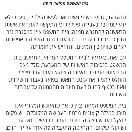
בית המשפט המחוזי חיפה
המערער, גרוש משתי נשים ואב לעשרה ילדים, טען כי לא
ידע שמדובר בעבירה פלילית וכי התקשה לאתר את אשתו
הראשונה להתגרש ממנה. בית המשפט ציין במסגרת גזר
הדין כי מדובר בעבירה הפוגעת בכבוד האישה ובאפשרות
לקדם שוויון בין המינים, והדגיש את חומרתה.
עם זאת, בערעור לבית המשפט המחוזי, התחשב בית
המשפט בנסיבות האישיות של המערער, כולל מצבו
הבריאותי המורכב והעובדה שהוא נעדר עבר פלילי.
הוחלט להמיר את עונש המאסר בפועל בעבודות שירות,
וזאת בכפוף לחוות דעת חיובית מהממונה על עבודות
השירות.
בית המשפט המחוזי ציין כי אף שהעונש המקורי אינו
חורג במידה קיצונית מרמת הענישה המקובלת, יש מקום
להקל בעונש בשל הנסיבות המיוחדות של המערער
ושיקולי שיקום. ההחלטה התקבלה פה אחד על ידי הרכב