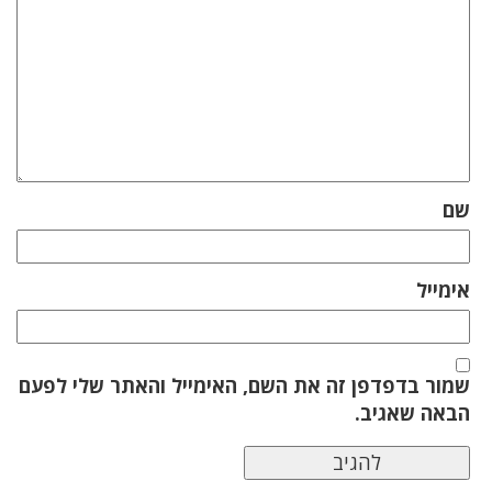
שם
אימייל
שמור בדפדפן זה את השם, האימייל והאתר שלי לפעם
הבאה שאגיב.