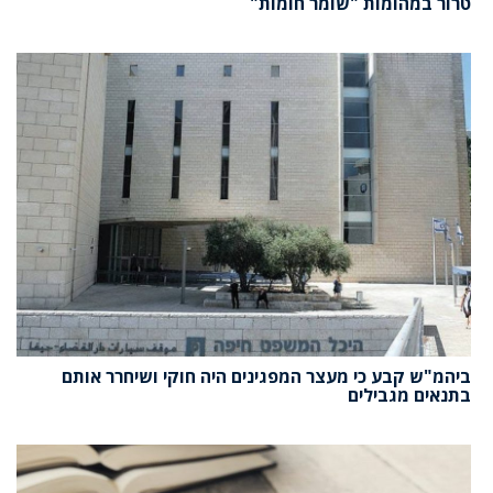
טרור במהומות "שומר חומות"
ביהמ"ש קבע כי מעצר המפגינים היה חוקי ושיחרר אותם
בתנאים מגבילים