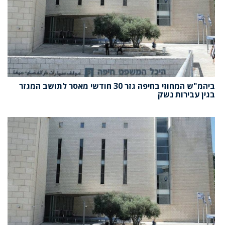
ביהמ"ש המחוזי בחיפה גזר 30 חודשי מאסר לתושב המגזר
בגין עבירות נשק