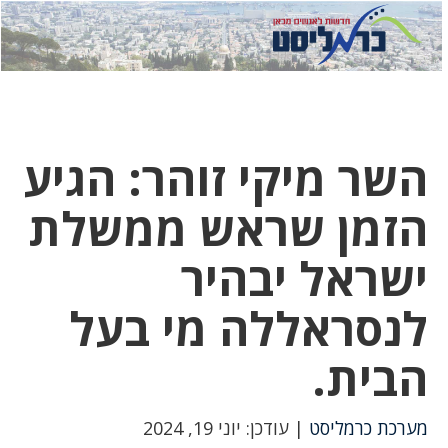
לחץ
לחץ
תפ
כדי
כאן
כדי
לשלוח
דואר
להצט
לוואט
השר מיקי זוהר: הגיע
הזמן שראש ממשלת
ישראל יבהיר
לנסראללה מי בעל
הבית.
מערכת כרמליסט
| עודכן: יוני 19, 2024