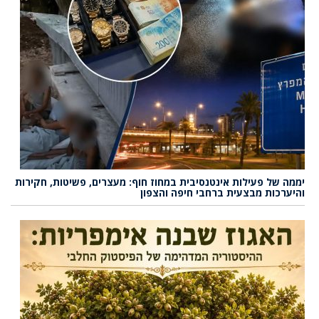
יממה של פעילות אינטנסיבית במחוז חוף: מעצרים, פשיטות, חקירות
והיערכות מבצעית ברחבי חיפה והצפון