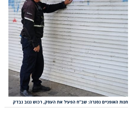
חנות האופניים נסגרה: שב”ח הפעיל את העסק, רכוש גנוב נבדק