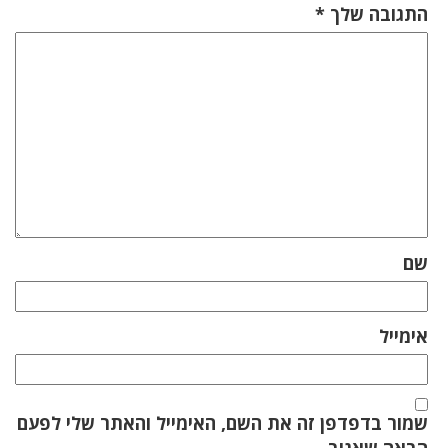
התגובה שלך
*
שם
אימייל
שמור בדפדפן זה את השם, האימייל והאתר שלי לפעם
הבאה שאגיב.