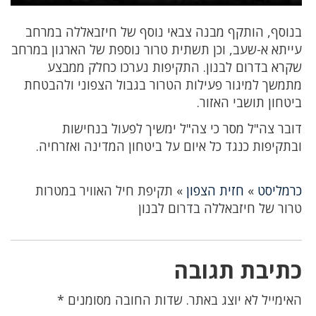
בנוסף, הותקף מבנה צבאי נוסף של חיזבאללה במרחב
עייתא א-שעב, וכן תשתית טרור נוספת של הארגון במרחב
שקרא בדרום לבנון. התקיפות נערכו כחלק ממבצע
מתמשך למיגור פעילות הטרור בגבול הצפוני ולהבטחת
ביטחון תושבי האזור.
דובר צה"ל מסר כי צה"ל ימשיך לפעול בנחישות
ובתקיפות כנגד כל איום על ביטחון המדינה ואזרחיה.
כרמליסט
»
חזית הצפון
»
תקיפת חיל האוויר במטרות
טרור של חיזבאללה בדרום לבנון
כתיבת תגובה
האימייל לא יוצג באתר.
שדות החובה מסומנים
*