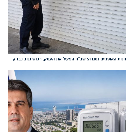
חנות האופניים נסגרה: שב”ח הפעיל את העסק, רכוש גנוב נבדק