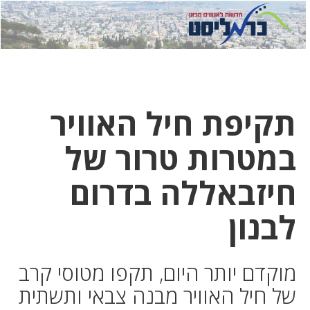
לחץ
לחץ
תפ
כדי
כאן
כדי
לשלוח
דואר
להצט
לוואט
תקיפת חיל האוויר
במטרות טרור של
חיזבאללה בדרום
לבנון
מוקדם יותר היום, תקפו מטוסי קרב
של חיל האוויר מבנה צבאי ותשתית