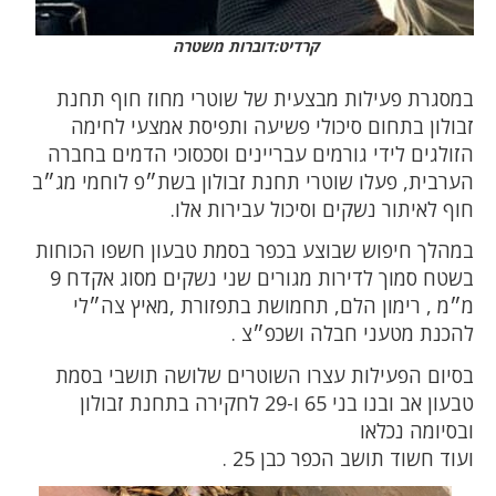
קרדיט:דוברות משטרה
במסגרת פעילות מבצעית של שוטרי מחוז חוף תחנת
זבולון בתחום סיכולי פשיעה ותפיסת אמצעי לחימה
הזולגים לידי גורמים עבריינים וסכסוכי הדמים בחברה
הערבית, פעלו שוטרי תחנת זבולון בשת״פ לוחמי מג״ב
חוף לאיתור נשקים וסיכול עבירות אלו.
במהלך חיפוש שבוצע בכפר בסמת טבעון חשפו הכוחות
בשטח סמוך לדירות מגורים שני נשקים מסוג אקדח 9
מ״מ , רימון הלם, תחמושת בתפזורת ,מאיץ צה״לי
להכנת מטעני חבלה ושכפ״צ .
בסיום הפעילות עצרו השוטרים שלושה תושבי בסמת
טבעון אב ובנו בני 65 ו-29 לחקירה בתחנת זבולון
ובסיומה נכלאו
ועוד חשוד תושב הכפר כבן 25 .