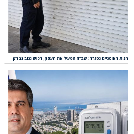
חנות האופניים נסגרה: שב”ח הפעיל את העסק, רכוש גנוב נבדק