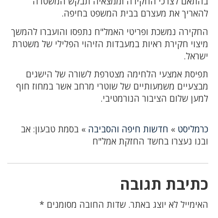
בהתאם לצרכי החקירה וממצאיה תבקש המשטרה
להאריך את מעצרם בבית המשפט בחיפה.
החקירה נמשכת ופריטי האמל"ח נתפסו והועברו להמשך
מיצוי חקירת ראיות במעבדות הזיהוי הפלילי של משטרת
ישראל.
תפיסת אמצעי הלחימה מצטרפת לשורה של הישגים
מבצעיים משמעותיים של שוטרי מרחב אשר במחוז חוף
למען שלום הציבור הנורמטיבי.
כרמליסט
»
חדשות חיפה והסביבה
»
בסמת טבעון: אב
ובנו נעצרו בחשד החזקת אמל"ח
כתיבת תגובה
האימייל לא יוצג באתר.
שדות החובה מסומנים
*