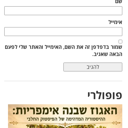
שם
אימייל
שמור בדפדפן זה את השם, האימייל והאתר שלי לפעם
הבאה שאגיב.
פופולרי