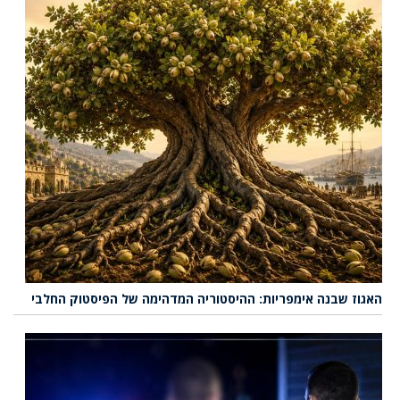
האגוז שבנה אימפריות: ההיסטוריה המדהימה של הפיסטוק החלבי