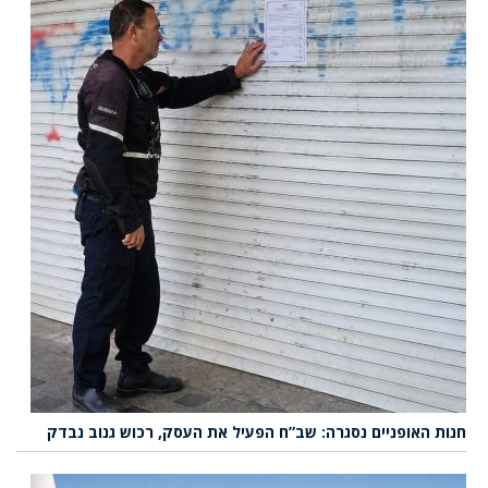
חנות האופניים נסגרה: שב”ח הפעיל את העסק, רכוש גנוב נבדק