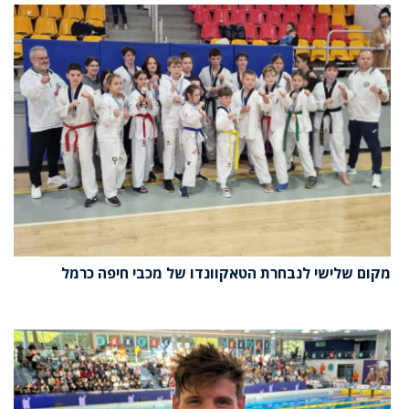
מקום שלישי לנבחרת הטאקוונדו של מכבי חיפה כרמל