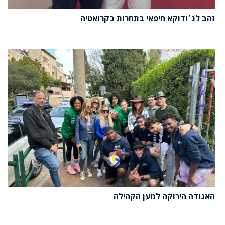
זהב לג׳ודוקא חיפאי בתחרות בקרואטיה
האגודה הירוקה למען הקהילה