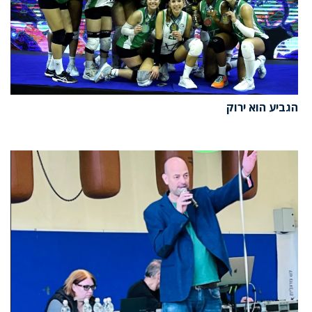
הגביע הוא ירוק