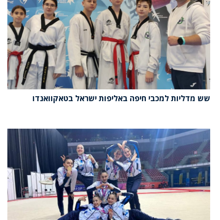
שש מדליות למכבי חיפה באליפות ישראל בטאקוואנדו