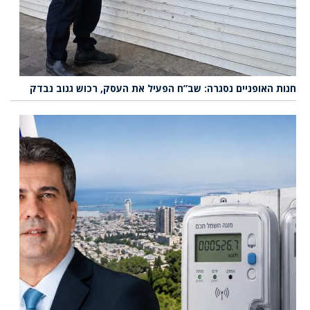
חנות האופניים נסגרה: שב”ח הפעיל את העסק, רכוש גנוב נבדק