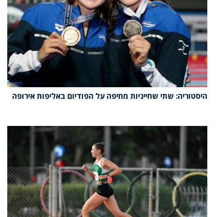
היסטוריה: שתי שחייניות מחיפה על הפודיום באליפות אירופה