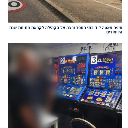
חיפה מאטה ליד בתי הספר ורצה אל הקהילה לקראת פתיחת שנת
הלימודים