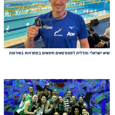
שיא ישראלי ומדליה לספורטאים חיפאים בתחרויות באירופה