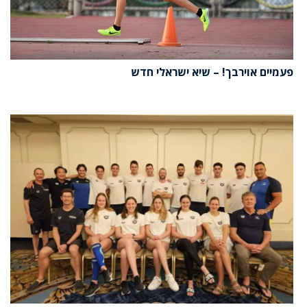
פעמיים אוירבך! – שיא ישראלי חדש