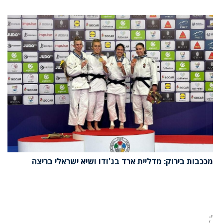
מככבות בירוק: מדליית ארד בג'ודו ושיא ישראלי בריצה
';