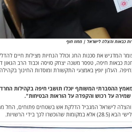
ות כבאות והצלה לישראל | מחוז חוף
מר המדגיש את סכנות החג וכולל הנחיות מצילות חיים להדל
נת כבאות חיפה, טפסר משנה יצחק סויסה וכבוד הרב הגאון דו
בחיפה. העלון יופץ באמצעי התקשורת ומוסדות החינוך בקהילה
המאמץ ההסברתי המשותף יוכלו תושבי חיפה בקהילות החרדי
 שמירה על רכוש והקפדה על הוראות הבטיחות".
אות והצלה לישראל המגביל הדלקת אש בשטחים פתוחים, החל מה