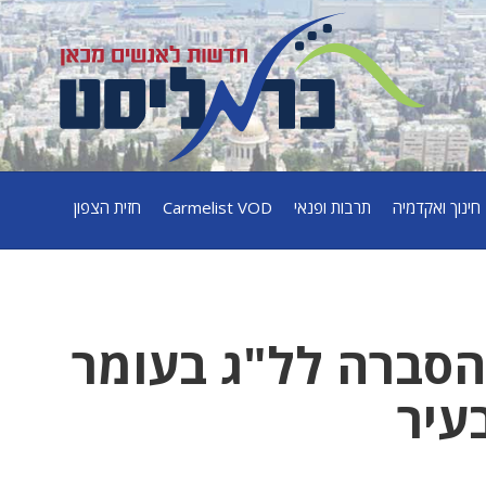
חינוך ואקדמיה
תרבות ופנאי
Carmelist VOD
חזית הצפון
הסברה לל"ג בעומר
עיר