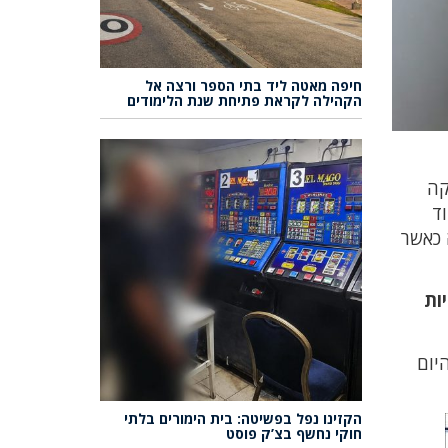
חיפה מאטה ליד בתי הספר ורצה אל
הקהילה לקראת פתיחת שנת הלימודים
קה
ד
 כאשר
ות
יום
הקזינו נפל בפשיטה: בית הימורים בלתי
חוקי נחשף בצ’ק פוסט