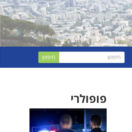
פופולרי