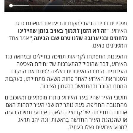
מפגינים רבים הגיעו למקום והביעו את מחאתם כנגד
האירוע:
"זה לא הזמן לתמוך באויב בזמן שחיילינו
נלחמים ובני ערובה שלנו טרם שבו הביתה
," אמר אחד
המפגינים בזעם.
ההפגנות התפתחו לקריאות תמיכה בחיילים ובמחאה נגד
האירוע, דבר שהוביל להתערבות של יחידת האכיפה
העירונית. היחידה העירונית נאלצה לפנות את המקום
ולסגור את האירוע לאחר פחות משעה מתחילתו, בעקבות
המתח הגובר ובהתחשב בבטחון הציבור.
תושבי העיר שהיו בעד האירוע נותרו מופתעים ומאוכזבים
מהתגובה החריפה. כעת נותר לתושבי העיר לתהות האם
אנחנו בתחילתה של קדנציה מלאה באירועי תמיכה בעזה
או שהנהגת העיר החדשה בראשות יונה יהב תדאג
למנוע אירועים כאלו בעתיד.