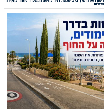
רימון רסס הושלך בלב שכונת דניה בחיפה המשטרה פתחה בחקירה
פלילית