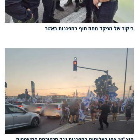
ביקור של מפקד מחוז חוף בהפגנות באזור
מוצ"ש: צפו באלימות בהפגנות נגד הרפורמה המשפטית