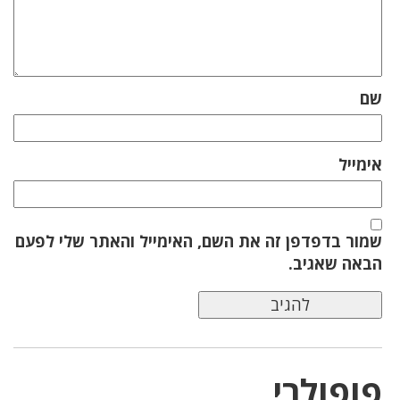
שם
אימייל
שמור בדפדפן זה את השם, האימייל והאתר שלי לפעם
הבאה שאגיב.
פופולרי