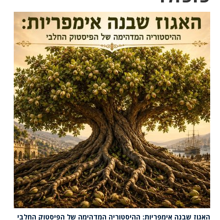
האגוז שבנה אימפריות: ההיסטוריה המדהימה של הפיסטוק החלבי