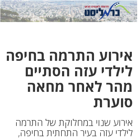
לחץ
לחץ
תפרי
כדי
כאן
כדי
לשלוח
דואר
להצטר
לוואטסא
אירוע התרמה בחיפה
לילדי עזה הסתיים
מהר לאחר מחאה
סוערת
אירוע שנוי במחלוקת של התרמה
לילדי עזה בעיר התחתית בחיפה,