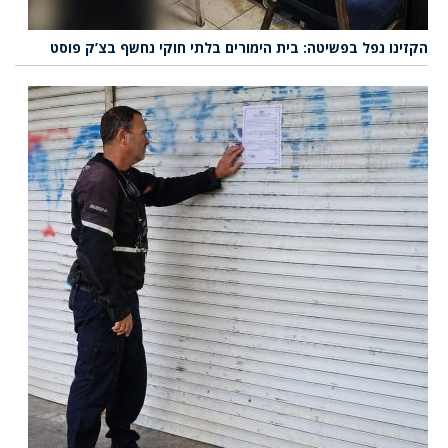
הקזינו נפל בפשיטה: בית הימורים בלתי חוקי נחשף בצ’ק פוסט