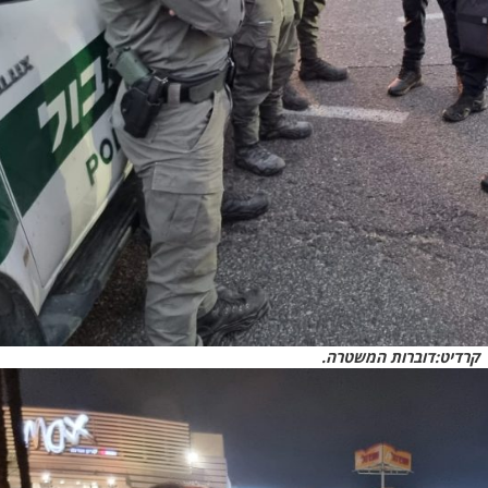
קרדיט:דוברות המשטרה.