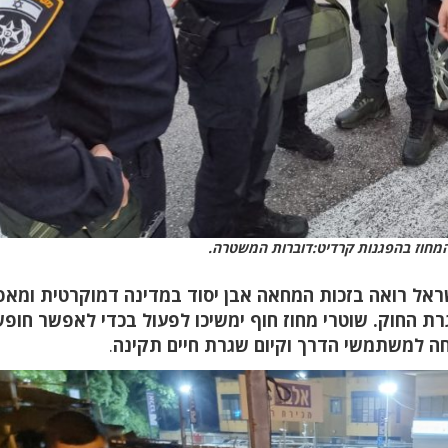
מחוז בהפגנות קרדיט:דוברות המשטרה.
ראל רואה בזכות המחאה אבן יסוד במדינה דמוקרטית ומא
רת החוק. שוטרי מחוז חוף ימשיכו לפעול בכדי לאפשר חופ
חה למשתמשי הדרך וקיום שגרת חיים תקינה
.