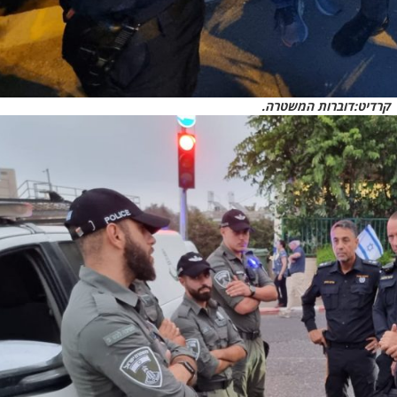
קרדיט:דוברות המשטרה.