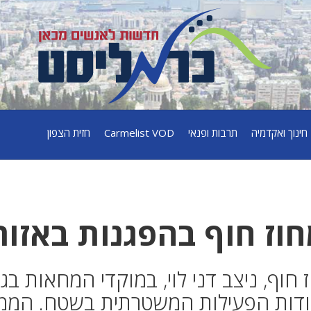
חינוך ואקדמיה
תרבות ופנאי
Carmelist VOD
חזית הצפון
וז חוף בהפגנות באזור
חוף, ניצב דני לוי, במוקדי המחאות בג
אודות הפעילות המשטרתית בשטח. הממ"