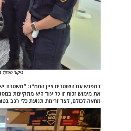
ביקור מפקד ה
במפגש עם השוטרים ציין הממ"ז: ״משטרת יש
את מימוש זכות זו כל עוד היא מתקיימת במסג
מחאה לכולם, לצד זרימת תנועת כלי רכב בטו