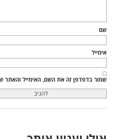
שם
אימייל
שמור בדפדפן זה את השם, האימייל והאתר ש
אולי יעניין אותך