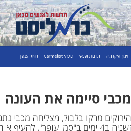
חינוך ואקדמיה
תרבות ופנאי
Carmelist VOD
חזית הצפון
כבי סיימה את העונה
הירוקים מרקו בלבול, מצליחה מכבי נתנ
להביך את מכבי חיפה בפעם השניה ב4 ימים ב"סמי עופר", להעיף 