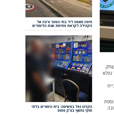
חיפה מאטה ליד בתי הספר ורצה אל
הקהילה לקראת פתיחת שנת הלימודים
שחק
 נפלא
ייח
וספת
הקזינו נפל בפשיטה: בית הימורים בלתי
ונה
חוקי נחשף בצ’ק פוסט