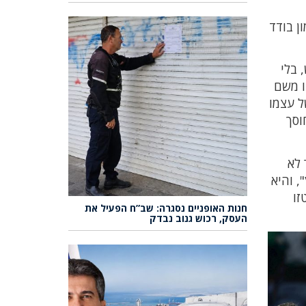
ן בודד
 בלי
ו משם
ל עצמו
וסך
 לא
, והיא
טזו
חנות האופניים נסגרה: שב”ח הפעיל את
העסק, רכוש גנוב נבדק