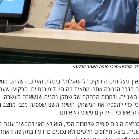
ול. קרדיט:מכבי חיפה האתר הרשמי
ם איך מצליחים הירוקים "להתעלות" ביכולת העלובה שלהם ממ
בדרך הנכונה אחרי מחצית בה היו דומיננטיים, הבקיעו שער
ית השנייה, ולמרות הרחקה של שחקן נתניה שנשארה בעשרה
ל כדי להפסיד את המשחק. השער השני שספגה מכבי ממצב נ
ראש של הירוקים פשוט לא איתנו.
כנראה הוכיח סופית שלמרות הכל, הוא לא ראוי להמשיך עונה נ
יה, ביצע חילופים חלשים ולא נכונים כהרגלו בתקופה האחר