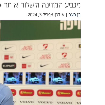
מגביע המדינה ולשלוח אותה כ
בן סער
| עודכן: אפריל 3, 2024