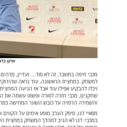
מרקו בלב
מכבי חיפה במשבר, זה לא סוד…. ועדיין, מדהי
למשחק. במחצית הראשונה, עוד נראה שהירוקים 
ויכלו להבקיע אפילו עוד אבל אז הגיעה המחצ
שחקנים, מכבי חזרה לסורה ופשוט עשתה את הכ
והשמירה הרפויה על כובש השער המחישה כמה ה
מסאיי דגו, סיפק הערב מופע אימים על הקווים ו
במכבי: דגו לא הגיב למהלך המשחק במחצית השנ