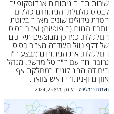
שירות תחום ניתוחים אנדוסקופיים
לבסיס גולגולת. הניתוחים כוללים
הסרת גידולים שונים מאזור בלוטת
יותרת המוח (היפופיזה) ואזור בסיס
הגולגולת. כמו כן מבוצעים תיקונים
של דלף נוזל השדרה מאזור בסיס
הגולגולת. את הניתוחים מבצע ד"ר
גרובר יחד עם ד"ר טל מרשק, מנהל
היחידה הרינולוגית במחלקת אף
אוזן גרון-ניתוחי ראש צוואר.
מערכת כרמליסט
| עודכן: מרץ 25, 2024