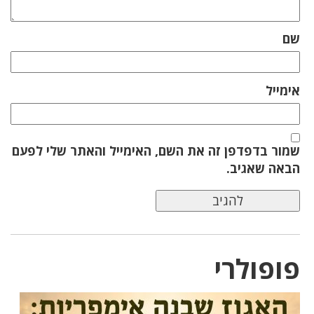
שם
אימייל
שמור בדפדפן זה את השם, האימייל והאתר שלי לפעם
הבאה שאגיב.
פופולרי