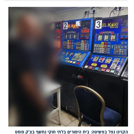
הקזינו נפל בפשיטה: בית הימורים בלתי חוקי נחשף בצ’ק פוסט