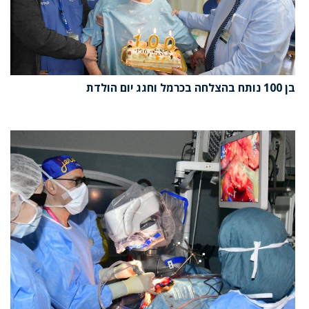
בן 100 נותח בהצלחה בכרמל וחגג יום הולדת