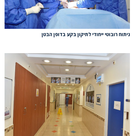
ניתוח רובוטי ייחודי לתיקון בקע בדופן הבטן