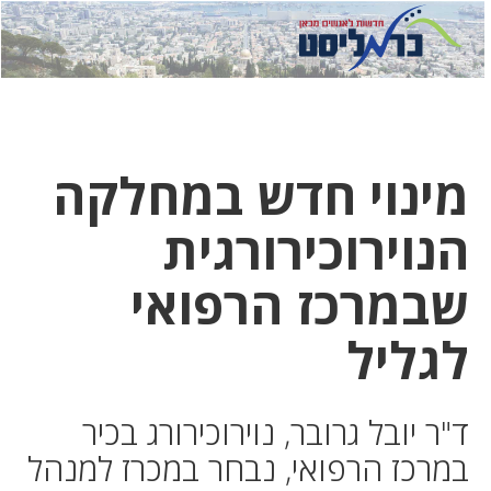
לחץ
לחץ
תפ
כדי
כאן
כדי
לשלוח
דואר
להצט
לוואט
מינוי חדש במחלקה
הנוירוכירורגית
שבמרכז הרפואי
לגליל
ד"ר יובל גרובר, נוירוכירורג בכיר
במרכז הרפואי, נבחר במכרז למנהל