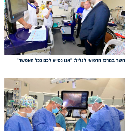
השר במרכז הרפואי לגליל: "אנו נסייע לכם ככל האפשר"