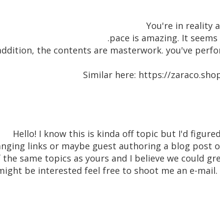
You're in reality
pace is amazing. It seems 
addition, the contents are masterwork. you've perf
Similar here: https://zaraco.sho
Hello! I know this is kinda off topic but I'd figur
nging links or maybe guest authoring a blog post or 
 the same topics as yours and I believe we could gre
might be interested feel free to shoot me an e-mail.