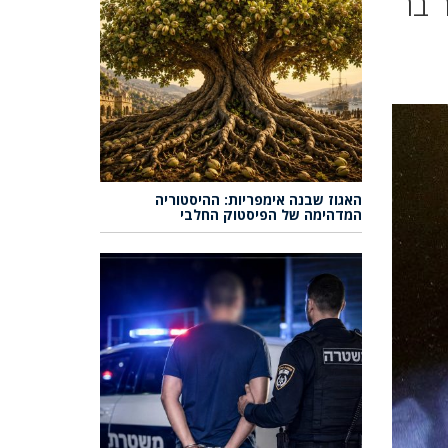
 בר
האגוז שבנה אימפריות: ההיסטוריה
המדהימה של הפיסטוק החלבי