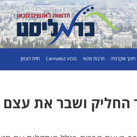
חינוך ואקדמיה
תרבות ופנאי
Carmelist VOD
חזית הצפון
ר החליק ושבר את עצם