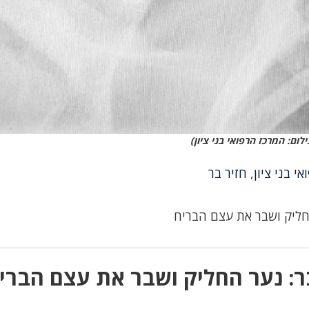
ילום: המרכז הרפואי בני ציון)
י בני ציון
,
חזיר בר
החליק ושבר את עצם הבריח