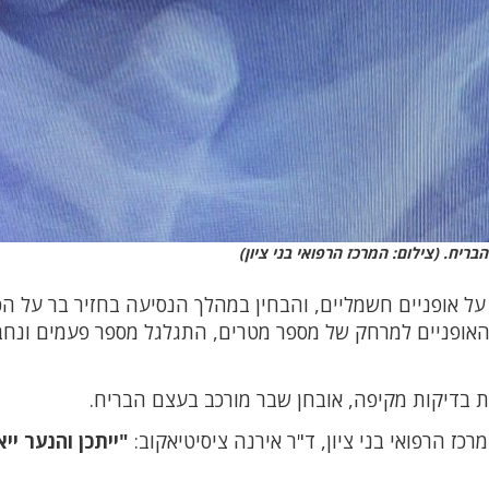
ריח. (צילום: המרכז הרפואי בני ציון)
על אופניים חשמליים, והבחין במהלך הנסיעה בחזיר בר על ה
אופניים למרחק של מספר מטרים, התגלגל מספר פעמים ונחב
רת בדיקות מקיפה, אובחן שבר מורכב בעצם הבריח.
ז הרפואי בני ציון, ד"ר אירנה ציסיטיאקוב:
"ייתכן והנער יי