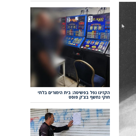
הקזינו נפל בפשיטה: בית הימורים בלתי
חוקי נחשף בצ’ק פוסט