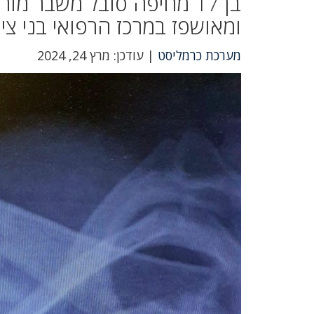
בן 17 מחיפה סובל משבר מ
ומאושפז במרכז הרפואי בני ציון
מערכת כרמליסט
| עודכן: מרץ 24, 2024