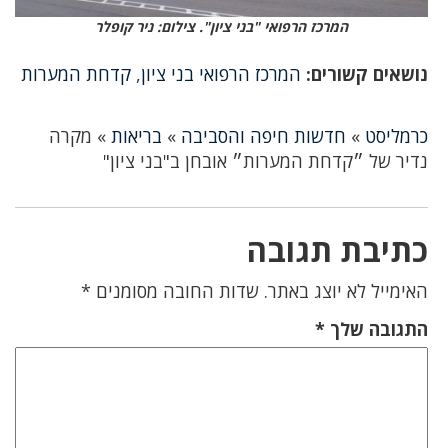
המרכז הרפואי "בני ציון". צילום: ניר קופלר
נושאים קשורים:
המרכז הרפואי בני ציון
,
קדחת המערות
כרמליסט
»
חדשות חיפה והסביבה
»
בריאות
»
מקרה
נדיר של ״קדחת המערות״ אובחן ב"בני ציון"
כתיבת תגובה
האימייל לא יוצג באתר.
שדות החובה מסומנים
*
התגובה שלך
*