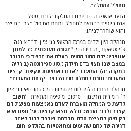
מחולל המחלה".
הנער אושפז מספר ימים במחלקת ילדים, טופל
אנטיביוטית בהתאם למחולל, ותחת הטיפול מצבו התייצב
והוא שוחרר לביתו.
מנהלת מיון ילדים במרכז הרפואי בני ציון, ד״ר אירנה
צ׳יסטיאקוב, מסבירה כי, "
תגובה מערכתית כזו למתן
אנטיביוטיקה מסוג מסוים, מעלה את החשד כי מדובר
במצב שבו מצוי בדם חיידק מסוג ספירוכטה (בורליה
במקרה זה), המועבר לאדם באמצעות עקיצת 'קרצית
המערות' וגורם למחלת חום הקרויה 'קדחת המערות
".
מנהלת היחידה למחלות זיהומיות במרכז הרפואי בני ציון,
ד״ר מירית הרשמן – סרפוב, מוסיפה ומתארת: ״
חשוב
לדעת כי המחלה מועברת לאדם באמצעות מציצת דם
קצרה ולרוב הננשכים לא ימצאו קרציות על גופם אלא
רק סימן למציצת הדם. הקדחת פורצת לרוב לאחר
דגירה של כחמישה ימים ומתאפיינת בהתקפי חום,