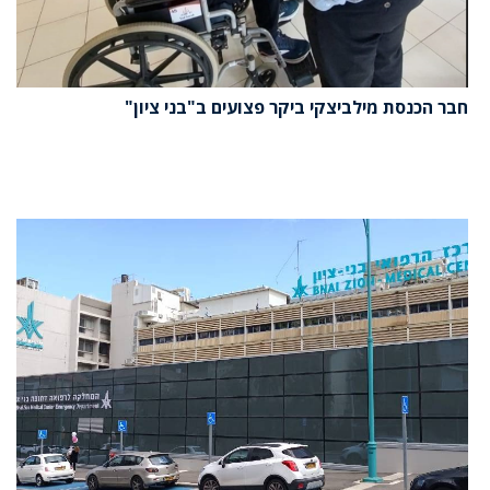
חבר הכנסת מילביצקי ביקר פצועים ב"בני ציון"