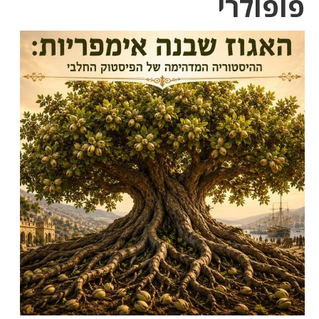
פופולרי