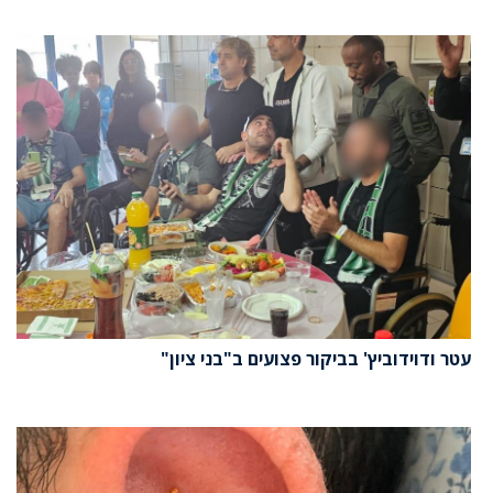
עטר ודוידוביץ' בביקור פצועים ב"בני ציון"