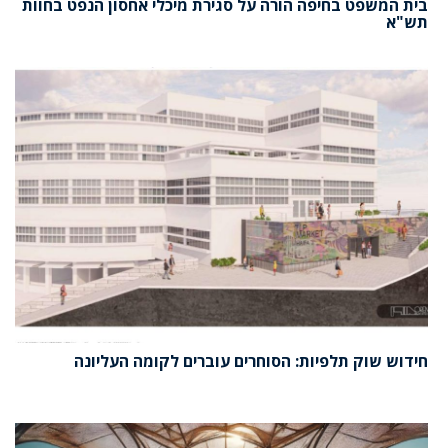
בית המשפט בחיפה הורה על סגירת מיכלי אחסון הנפט בחוות
תש"א
חידוש שוק תלפיות: הסוחרים עוברים לקומה העליונה