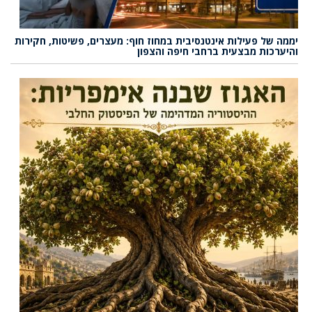
יממה של פעילות אינטנסיבית במחוז חוף: מעצרים, פשיטות, חקירות
והיערכות מבצעית ברחבי חיפה והצפון