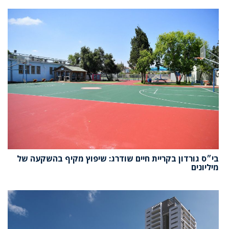
בי״ס גורדון בקריית חיים שודרג: שיפוץ מקיף בהשקעה של
מיליונים