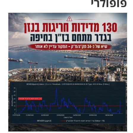
פופולרי