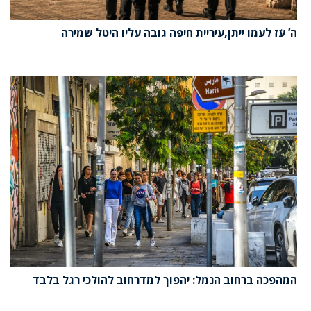
ה’ עֹז לעמו ייתן,עיריית חיפה גובה עליו היטל שמירה
המהפכה ברחוב הנמל: יהפוך למדרחוב להולכי רגל בלבד