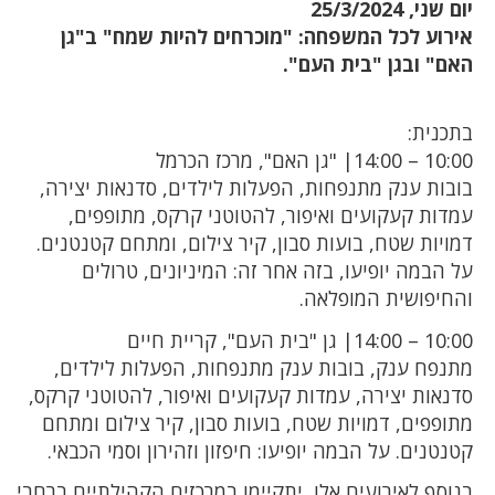
יום שני, 25/3/2024
אירוע לכל המשפחה: "מוכרחים להיות שמח" ב"גן
האם" ובגן "בית העם".
בתכנית:
10:00 – 14:00| "גן האם", מרכז הכרמל
בובות ענק מתנפחות, הפעלות לילדים, סדנאות יצירה,
עמדות קעקועים ואיפור, להטוטני קרקס, מתופפים,
דמויות שטח, בועות סבון, קיר צילום, ומתחם קטנטנים.
על הבמה יופיעו, בזה אחר זה: המיניונים, טרולים
והחיפושית המופלאה.
10:00 – 14:00| גן "בית העם", קריית חיים
מתנפח ענק, בובות ענק מתנפחות, הפעלות לילדים,
סדנאות יצירה, עמדות קעקועים ואיפור, להטוטני קרקס,
מתופפים, דמויות שטח, בועות סבון, קיר צילום ומתחם
קטנטנים. על הבמה יופיעו: חיפזון וזהירון וסמי הכבאי.
בנוסף לאירועים אלו, יתקיימו במרכזים הקהילתיים ברחבי