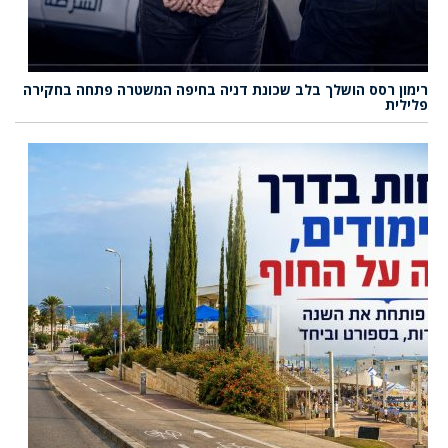
רימון רסס הושלך בלב שכונת דניה בחיפה המשטרה פתחה בחקירה
פלילית