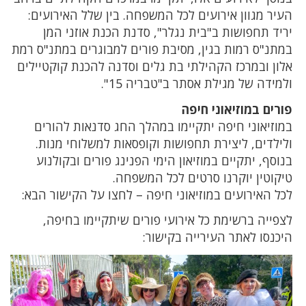
העיר מגוון אירועים לכל המשפחה. בין שלל האירועים:
יריד תחפושות ב"בית נגלר", סדנת הכנת אוזני המן
במתנ"ס רמות בגין, מסיבת פורים למבוגרים במתנ"ס רמת
אלון ובמרכז הקהילתי בת גלים וסדנה להכנת קוקטיילים
ולמידה של מגילת אסתר ב"טבריה 15".
פורים במוזיאוני חיפה
במוזיאוני חיפה יתקיימו במהלך החג סדנאות להורים
ולילדים, ליצירת תחפושות וקופסאות למשלוחי מנות.
בנוסף, יתקיים במוזיאון הימי הפנינג פורים ובקולנוע
טיקוטין יוקרנו סרטים לכל המשפחה.
לכל האירועים במוזיאוני חיפה – לחצו על הקישור הבא:
לצפייה ברשימת כל אירועי פורים שיתקיימו בחיפה,
היכנסו לאתר העירייה בקישור: