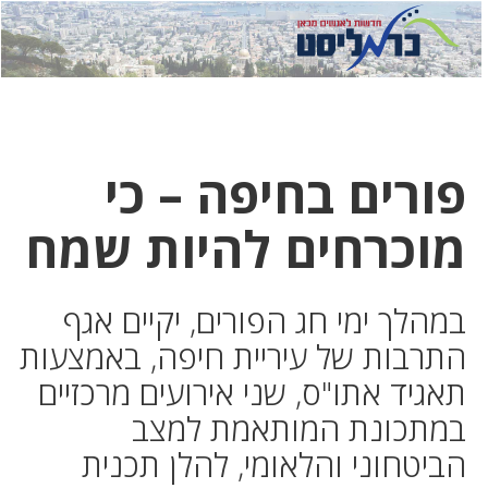
לחץ
לחץ
תפ
כדי
כאן
כדי
לשלוח
דואר
להצט
לוואט
פורים בחיפה – כי
מוכרחים להיות שמח
במהלך ימי חג הפורים, יקיים אגף
התרבות של עיריית חיפה, באמצעות
תאגיד אתו"ס, שני אירועים מרכזיים
במתכונת המותאמת למצב
הביטחוני והלאומי, להלן תכנית