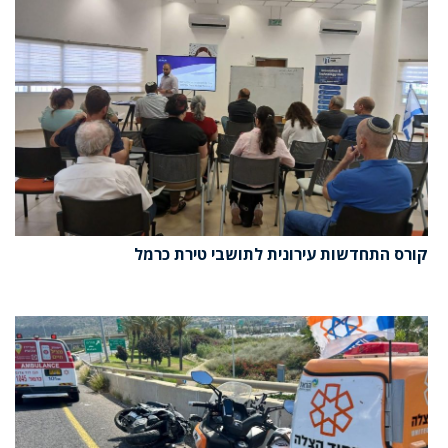
קורס התחדשות עירונית לתושבי טירת כרמל