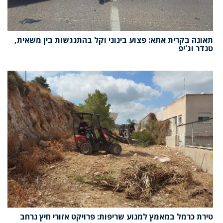
תאונה בקרית אתא: פצוע בינוני וקל בהתנגשות בין משאית,
טנדר וג'יפ
טירת כרמל במאמץ למנוע שריפות: פרויקט אזורי חיץ נרחב