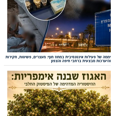
יממה של פעילות אינטנסיבית במחוז חוף: מעצרים, פשיטות, חקירות
והיערכות מבצעית ברחבי חיפה והצפון