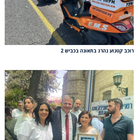
רוכב קטנוע נהרג בתאונה בכביש 2