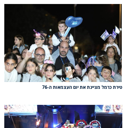
טירת כרמל מציינת את יום העצמאות ה-76