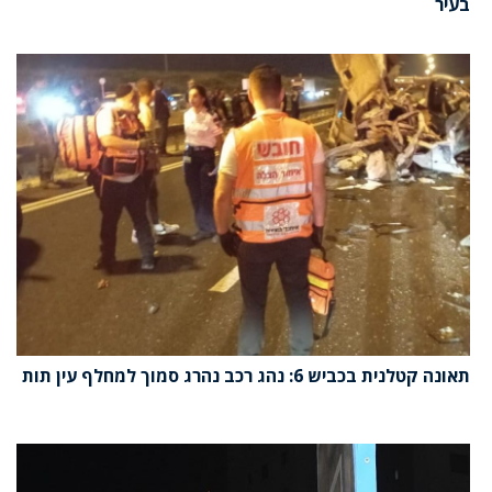
בעיר
תאונה קטלנית בכביש 6: נהג רכב נהרג סמוך למחלף עין תות