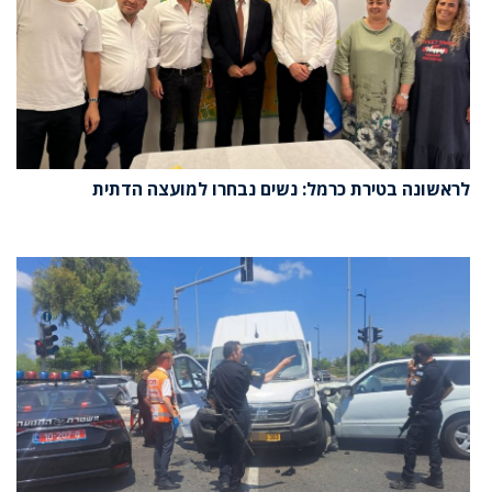
לראשונה בטירת כרמל: נשים נבחרו למועצה הדתית