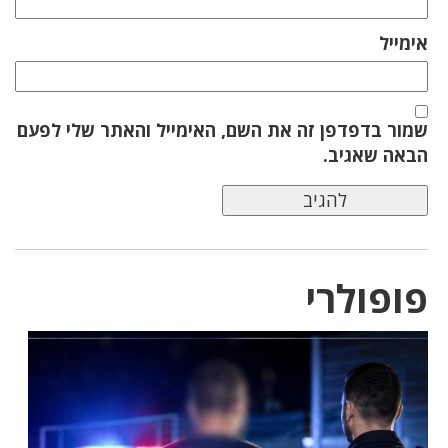
אימייל
שמור בדפדפן זה את השם, האימייל והאתר שלי לפעם
הבאה שאגיב.
פופולרי