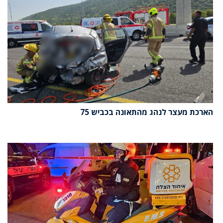
הארכת מעצר לנהג מהתאונה בכביש 75