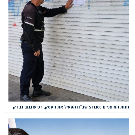
חנות האופניים נסגרה: שב”ח הפעיל את העסק, רכוש גנוב נבדק