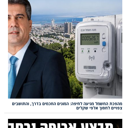
מהפכת החשמל מגיעה לחיפה: המונים החכמים בדרך, והתושבים
צפויים לחסוך אלפי שקלים