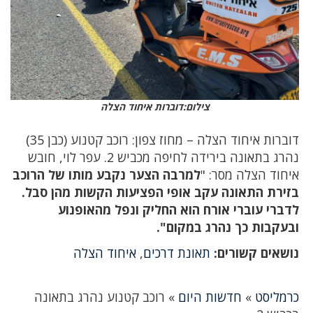
צילום:דוברות איחוד הצלה
דוברות איחוד הצלה – מחוז צפון: רוכב קטנוע (כבן 35)
נהרג בתאונה בירידה לחיפה מכביש 2. עפר לוי, חובש
איחוד הצלה מסר: "
למרבה הצער נקבע מותו של הרוכב
בזירת התאונה עקב אופי הפציעות הקשות מהן סבל.
לדברי עוברי אורח הוא החליק ונפל מהאופנוע
ובעקבות כך נהרג במקום".
נושאים קשורים:
תאונת דרכים
,
איחוד הצלה
כרמליסט
»
חדשות היום
»
רוכב קטנוע נהרג בתאונה