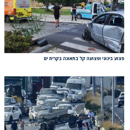
פצוע בינוני ופצועה קל בתאונה בקרית ים