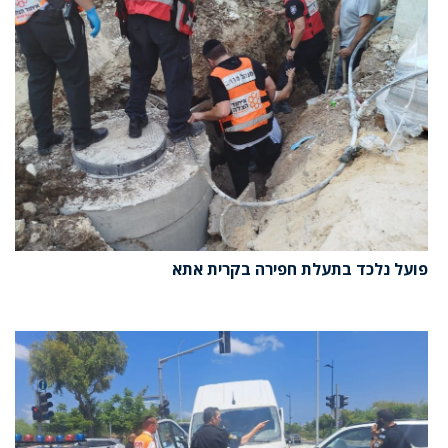
פועל נלכד בתעלת חפירה בקרית אתא