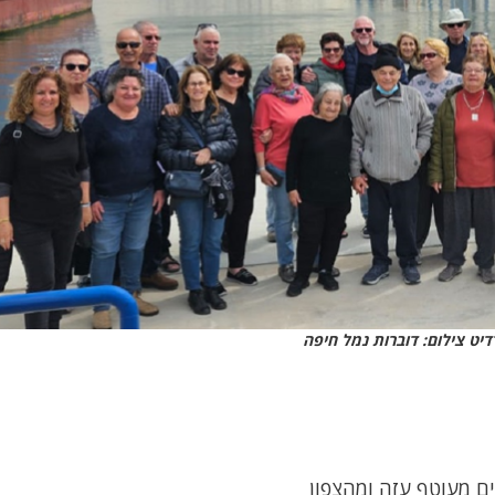
דיט צילום: דוברות נמל חיפה
ים מעוטף עזה ומהצפון