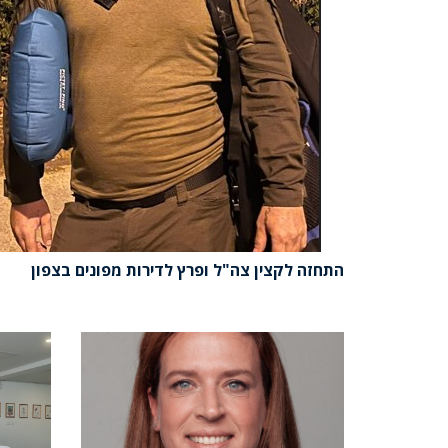
התחזה לקצין צה"ל ופרץ לדירות מפונים בצפון