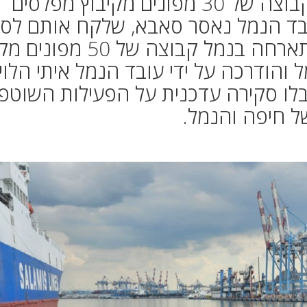
עובדי נמל חיפה אירחו בנמל קבוצה של 30 מפונים מקיבוץ מפלסים
בד הנמל נאסר סאבא, שלקח אותם לסי
חוויתי ברחבי הנמל. בנוסף, התארחה בנמל קבוצה של
 והודרכה על ידי עובד הנמל איתי הלוי.
יבלו סקירה עדכנית על הפעילות השוטפ
ל חיפה והנמל.