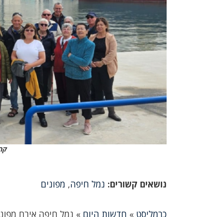
קר
נושאים קשורים:
נמל חיפה
,
מפונים
כרמליסט
»
חדשות היום
»
נמל חיפה אירח מפונ