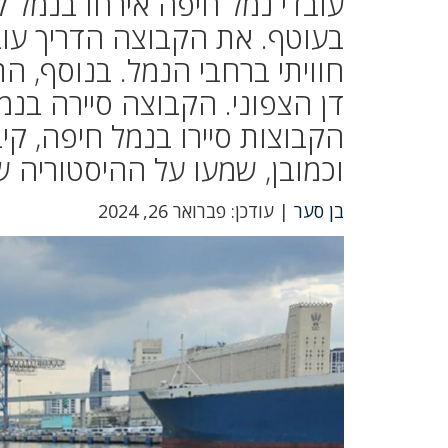
בעוטף. את הקבוצה הדריך עו
דן הצפוני. הקבוצה סיירה בנמל
הקבוצות סיירו בנמל חיפה, ק
וכמובן, שמעו על ההיסטוריה ש
בן סער
| עודכן: פברואר 26, 2024