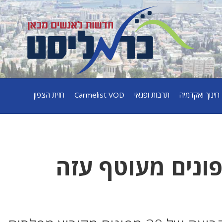
חינוך ואקדמיה
תרבות ופנאי
Carmelist VOD
חזית הצפון
ונים מעוטף עזה