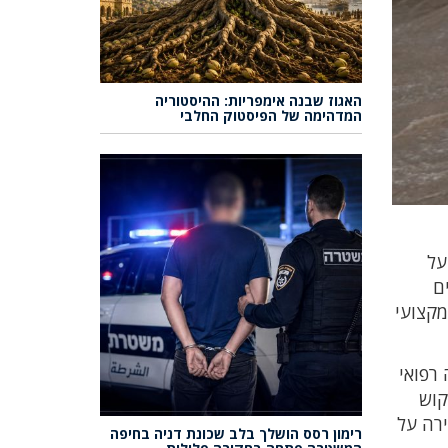
האגוז שבנה אימפריות: ההיסטוריה
המדהימה של הפיסטוק החלבי
על
ם
מקצועי
על מנת לתת מענה רפואי
קוש
ירה על
רימון רסס הושלך בלב שכונת דניה בחיפה