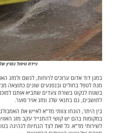
ניידת טיפול נמרץ של
במגן דוד אדום ערוכים לרוחות, לגשם ולמזג האו
מנת לטפל בחולים ובנפגעים שונים כתוצאה מנזקי
בשטח לנקוט בשורת צעדים שתביא אותם למוכנות
לתושבים, גם בתנאי שלג ומזג אויר סוער.
במקומות בהם יש קושי להתנייד עקב מזג האוויר
לשירותי מד"א. כל זאת לצד הנחיות לנהיגה בטו