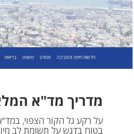
חדשות חיפה והסביבה
ספורט
משפט
בריאות
מדריך מד"א המלא 
על רקע גל הקור הצפוי, במד"א
בטוח בדגש על תשומת לב מיוח