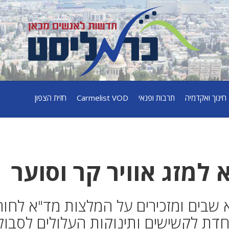
חינוך ואקדמיה
תרבות ופנאי
Carmelist VOD
חזית הצפון
למזג אוויר קר וסוער
 שבים ומזכירים על המלצות מד"א לחור
דת לקשישים ותינוקות העלולים לסבול