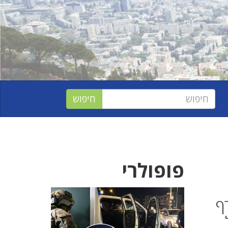
פופולרי
ף