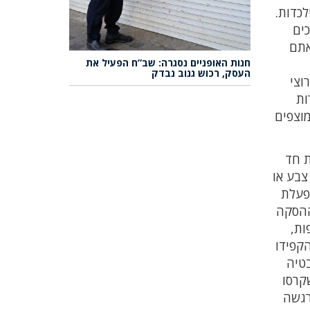
כדות.
ים
אתם
חנות האופניים נסגרה: שב”ח הפעיל את
העסק, רכוש גנוב נבדק
וצי
ות
מוצפים
ת חד
ר צבע או
הפעלת
ההסקה
ות,
הקפידו
בטיה
קרסו
רגשה