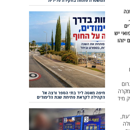
המשטרה פתחה בחקירה פלילית
נה
ים
ואי יש
ים יזהו
גרום
במקרה
חיפה מאטה ליד בתי הספר ורצה אל
הקהילה לקראת פתיחת שנת הלימודים
ק מיד
עת,
ולה