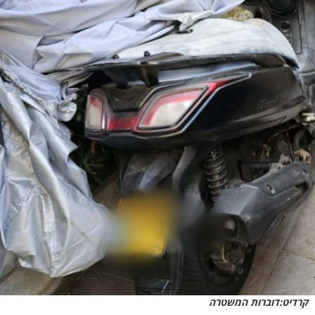
קרדיט:דוברות המשטרה