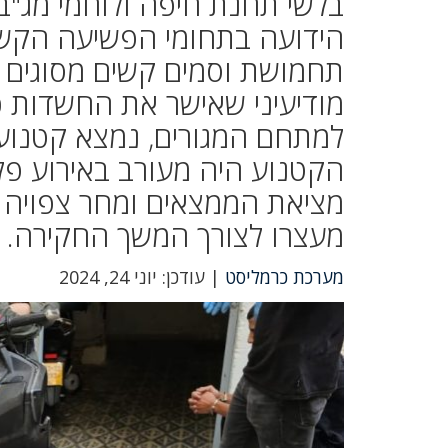
בלשי תחנת חיפה ולוחמי מג"ב
הידועה בתחומי הפשיעה הקשו
תחמושת וסמים קשים מסוגים 
מודיעיני שאישר את החשדות 
למתחם המגורים, נמצא קטנוע
הקטנוע היה מעורב באירוע פלי
מציאת הממצאים ומחר צפויה
מעצרו לצורך המשך החקירה.
מערכת כרמליסט
| עודכן: יוני 24, 2024