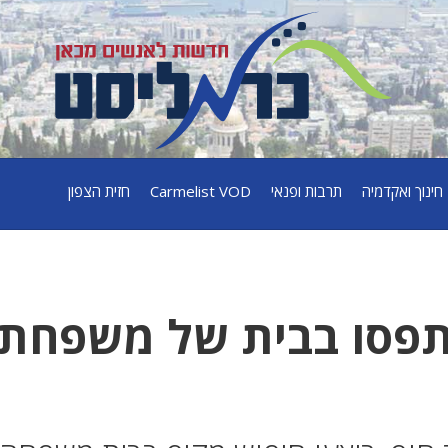
חינוך ואקדמיה
תרבות ופנאי
Carmelist VOD
חזית הצפון
תפסו בבית של משפחת