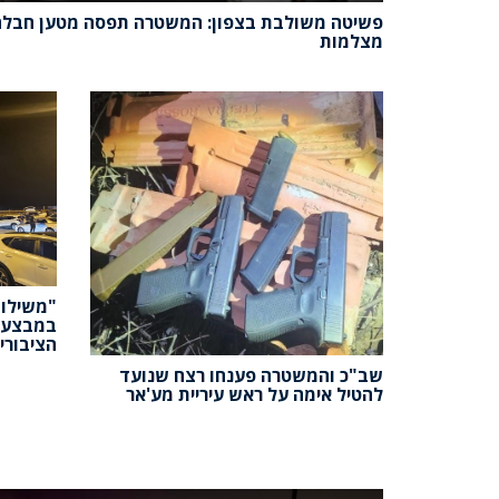
פשיטה משולבת בצפון: המשטרה תפסה מטען חבלה
מצלמות
"משילות
במבצע ר
הציבורי
שב"כ והמשטרה פענחו רצח שנועד
להטיל אימה על ראש עיריית מע'אר