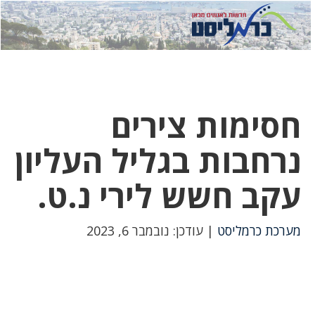
לחץ
לחץ
תפ
כדי
כאן
כדי
לשלוח
דואר
להצט
לוואט
חסימות צירים
נרחבות בגליל העליון
עקב חשש לירי נ.ט.
מערכת כרמליסט
| עודכן: נובמבר 6, 2023