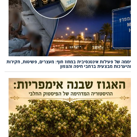
יממה של פעילות אינטנסיבית במחוז חוף: מעצרים, פשיטות, חקירות
והיערכות מבצעית ברחבי חיפה והצפון