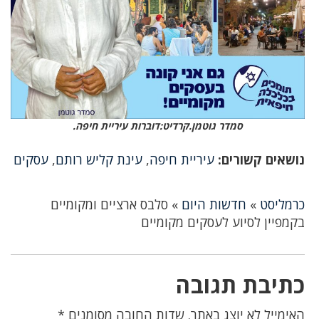
סמדר גוטמן.קרדיט:דוברות עיריית חיפה.
נושאים קשורים:
עיריית חיפה
,
עינת קליש רותם
,
עסקים
כרמליסט
»
חדשות היום
»
סלבס ארציים ומקומיים
בקמפיין לסיוע לעסקים מקומיים
כתיבת תגובה
האימייל לא יוצג באתר.
שדות החובה מסומנים
*