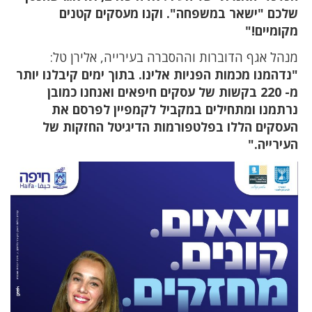
שלכם "ישאר במשפחה". וקנו מעסקים קטנים
מקומיים!"
מנהל אגף הדוברות וההסברה בעירייה, אלירן טל:
"נדהמנו מכמות הפניות אלינו. בתוך ימים קיבלנו יותר
מ- 220 בקשות של עסקים חיפאים ואנחנו כמובן
נרתמנו ומתחילים במקביל לקמפיין לפרסם את
העסקים הללו בפלטפורמות הדיגיטל החזקות של
העירייה."