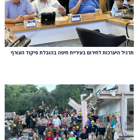
תרגיל היערכות לחירום בעיריית חיפה בהובלת פיקוד העורף