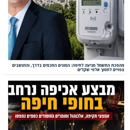
מהפכת החשמל מגיעה לחיפה: המונים החכמים בדרך, והתושבים
צפויים לחסוך אלפי שקלים