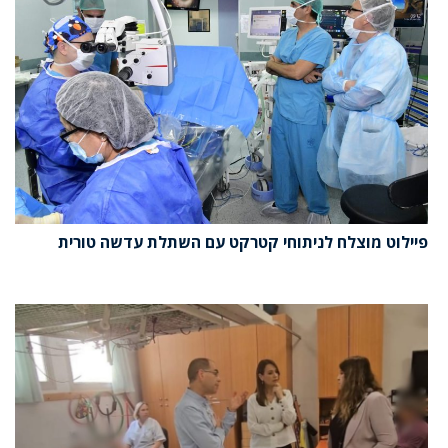
פיילוט מוצלח לניתוחי קטרקט עם השתלת עדשה טורית