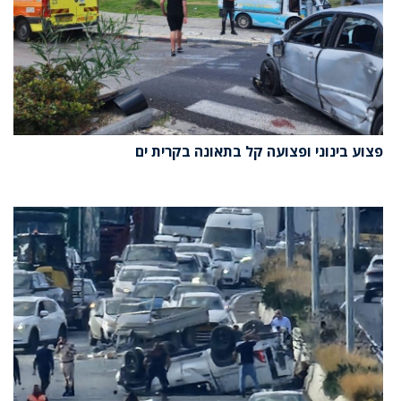
פצוע בינוני ופצועה קל בתאונה בקרית ים