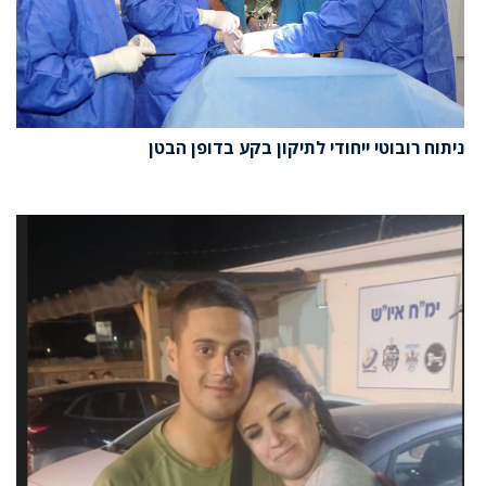
ניתוח רובוטי ייחודי לתיקון בקע בדופן הבטן