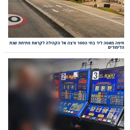
חיפה מאטה ליד בתי הספר ורצה אל הקהילה לקראת פתיחת שנת
הלימודים