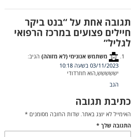
תגובה אחת על “בנט ביקר
חיילים פצועים במרכז הרפואי
לגליל”
משתמש אנונימי (לא מזוהה)
הגיב:
03/11/2023 בשעה 10:18
יששששש,הוא חוזרדודי
הגב
כתיבת תגובה
האימייל לא יוצג באתר.
שדות החובה מסומנים
*
התגובה שלך
*