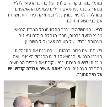
נפתלי בנט, ביקר היום (חמישי) במרכז הרפואי לגליל
בנהריה. בנט נפגש עם חיילים פצועים המאושפזים
במחלקה לטיפול נמרץ כללי ובמחלקה כירורגית, ושוחח
עם בני משפחותיהם.
לראש הממשלה לשעבר התלוו מנהל המרכז הרפואי,
פרופ' מסעד ברהום, חברי הנהלת ביה"ח ונציגים
מעמותת "ברק" של חטיבה 188 (חיל השריון).
בשיחתו עם פרופ' ברהום, שיבח בנט את התנהלות
המרכז הרפואי, הנמצא 10 ק"מ מהגבול הצפוני, ואת
מוכנותו לשעת חירום, כמי שקולט את מרבית הפצועים
מהגזרה הצפונית. בנט:
"אתם עושים עבודת קודש. יש
על מי לסמוך".