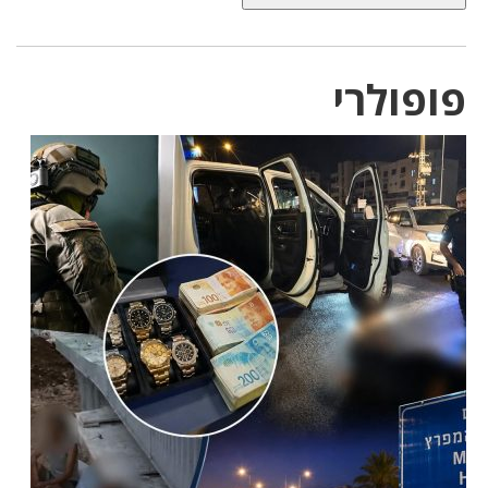
פופולרי