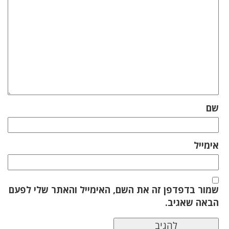
שם
אימייל
שמור בדפדפן זה את השם, האימייל והאתר שלי לפעם
הבאה שאגיב.