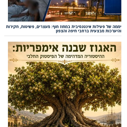
יממה של פעילות אינטנסיבית במחוז חוף: מעצרים, פשיטות, חקירות
והיערכות מבצעית ברחבי חיפה והצפון