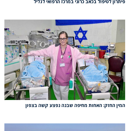
פיתרון לטיפול בכאב כרוני במרכז הרפואי לגליל
המין החזק: האחות מחיפה שבנה נפצע קשה בצפון