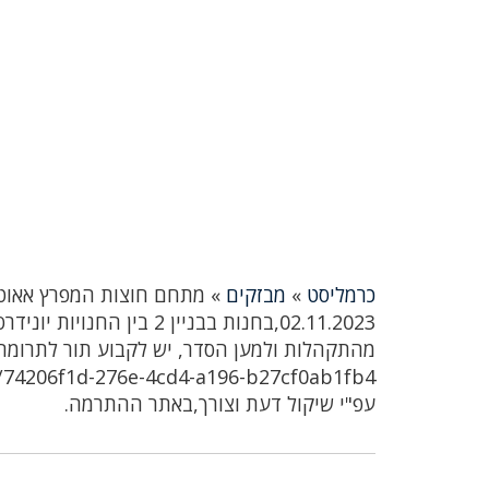
כרמליסט
»
מבזקים
»
מתחם חוצות המפרץ אאוטל
עפ"י שיקול דעת וצורך,באתר ההתרמה.