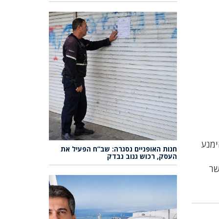
10 חיפה, החל מהשעה 14:00. בכדי להימנע
חנות האופניים נסגרה: שב”ח הפעיל את
העסק, רכוש גנוב נבדק
אפשר