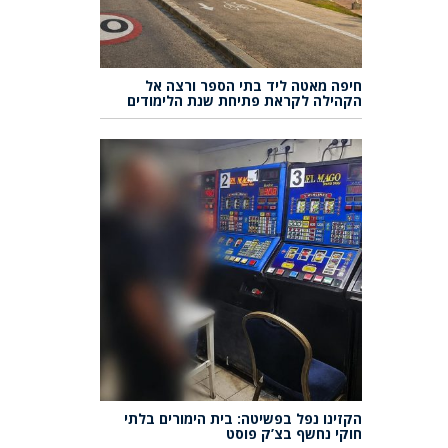
חיפה מאטה ליד בתי הספר ורצה אל
הקהילה לקראת פתיחת שנת הלימודים
הקזינו נפל בפשיטה: בית הימורים בלתי
חוקי נחשף בצ’ק פוסט