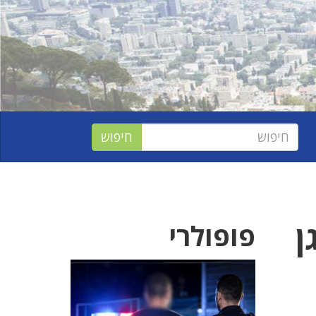
ן
פופולרי