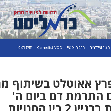
חינוך ואקדמיה
תרבות ופנאי
Carmelist VOD
חזית הצפון
ץ אאוטלט בשיתוף מג
ם התרמת דם ביום ה'
02.11.2023,בחנות בבניין 2 בין החנויות