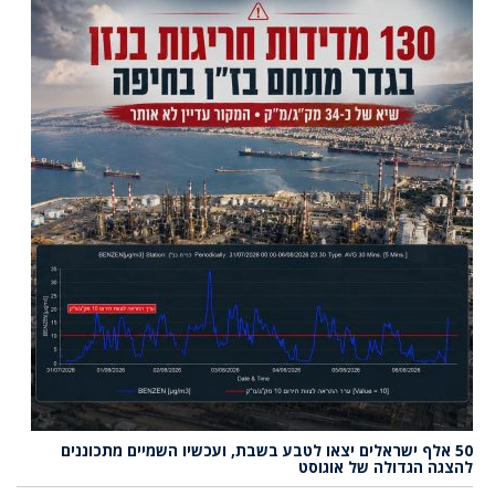
50 אלף ישראלים יצאו לטבע בשבת, ועכשיו השמיים מתכוננים
להצגה הגדולה של אוגוסט