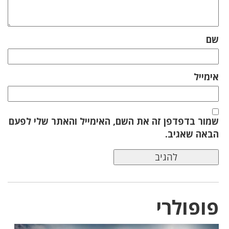
שם
אימייל
שמור בדפדפן זה את השם, האימייל והאתר שלי לפעם
הבאה שאגיב.
פופולרי