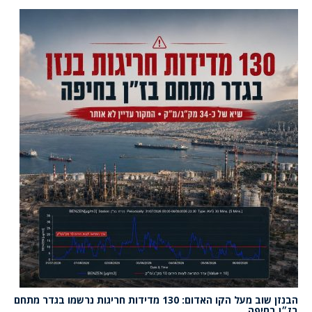
הבנזן שוב מעל הקו האדום: 130 מדידות חריגות נרשמו בגדר מתחם
בז״ן בחיפה