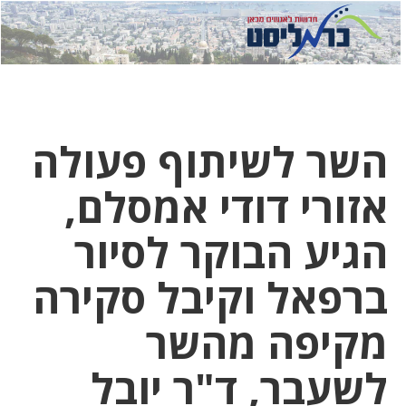
לחץ
לחץ
תפ
כדי
כאן
כדי
לשלוח
דואר
להצט
לוואט
השר לשיתוף פעולה
אזורי דודי אמסלם,
הגיע הבוקר לסיור
ברפאל וקיבל סקירה
מקיפה מהשר
לשעבר, ד"ר יובל