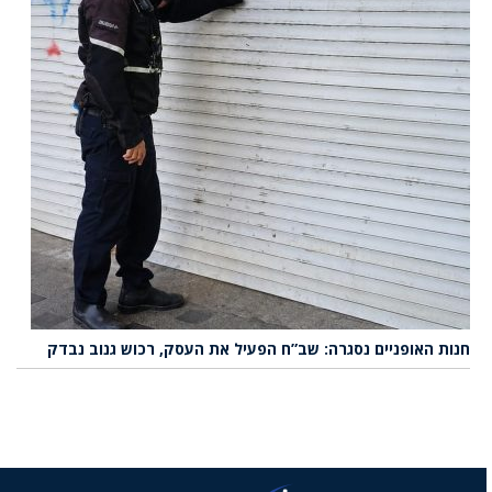
חנות האופניים נסגרה: שב”ח הפעיל את העסק, רכוש גנוב נבדק