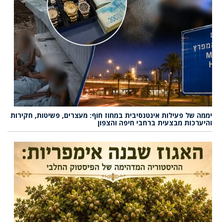
יממה של פעילות אינטנסיבית במחוז חוף: מעצרים, פשיטות, חקירות
והיערכות מבצעית ברחבי חיפה והצפון