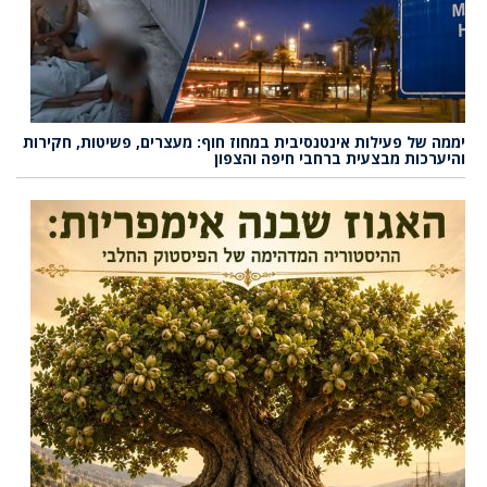
יממה של פעילות אינטנסיבית במחוז חוף: מעצרים, פשיטות, חקירות
והיערכות מבצעית ברחבי חיפה והצפון