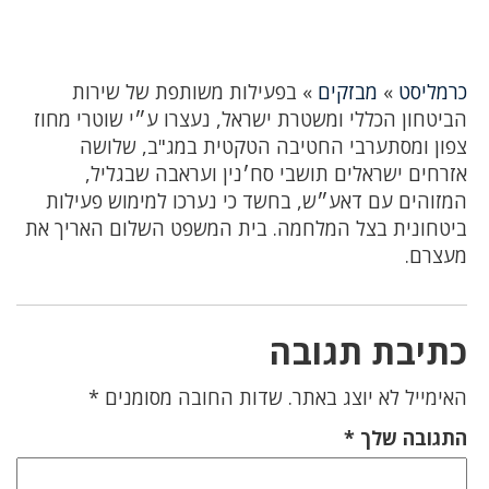
כרמליסט
»
מבזקים
»
בפעילות משותפת של שירות
הביטחון הכללי ומשטרת ישראל, נעצרו ע״י שוטרי מחוז
צפון ומסתערבי החטיבה הטקטית במג"ב, שלושה
אזרחים ישראלים תושבי סח׳נין ועראבה שבגליל,
המזוהים עם דאע״ש, בחשד כי נערכו למימוש פעילות
ביטחונית בצל המלחמה. בית המשפט השלום האריך את
מעצרם.
כתיבת תגובה
האימייל לא יוצג באתר.
שדות החובה מסומנים
*
התגובה שלך
*