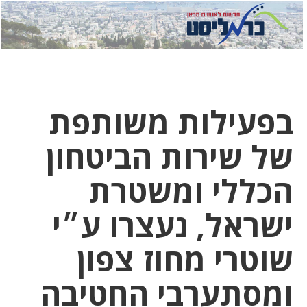
לחץ
לחץ
תפ
כדי
כאן
כדי
לשלוח
דואר
להצט
לוואט
בפעילות משותפת
של שירות הביטחון
הכללי ומשטרת
ישראל, נעצרו ע״י
שוטרי מחוז צפון
ומסתערבי החטיבה