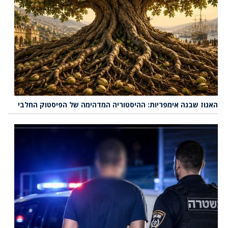
האגוז שבנה אימפריות: ההיסטוריה המדהימה של הפיסטוק החלבי