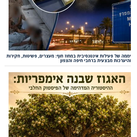
יממה של פעילות אינטנסיבית במחוז חוף: מעצרים, פשיטות, חקירות
והיערכות מבצעית ברחבי חיפה והצפון