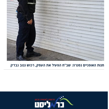
חנות האופניים נסגרה: שב”ח הפעיל את העסק, רכוש גנוב נבדק