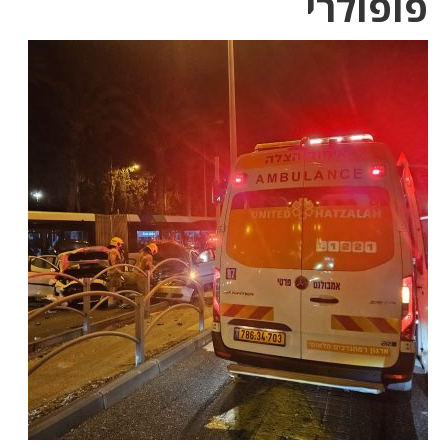
פופולרי