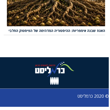
האגוז שבנה אימפריות: ההיסטוריה המדהימה של הפיסטוק החלבי
© 2020 כרמליסט