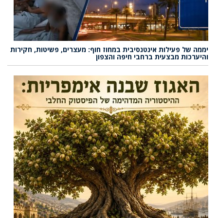
יממה של פעילות אינטנסיבית במחוז חוף: מעצרים, פשיטות, חקירות
והיערכות מבצעית ברחבי חיפה והצפון