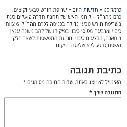
כרמליסט
»
חדשות היום
»
שריפת חורש טבעי וקוצים,
כרם מהר״ל – לוחמי האש של תחנת חדרה,פועלים כעת
בשריפת חורש טבעי גדולה בכניסה לכרם מהר״ל. 6 צוותי
כיבוי וארבעה מטוסי כיבוי בפיקודו של להב משנה ענאן
רוחאנה, מבצעים כיבוי ומניעת התפשטות לשאר חלקי
השטח,כרגע ללא שליטה במקום
כתיבת תגובה
האימייל לא יוצג באתר.
שדות החובה מסומנים
*
התגובה שלך
*