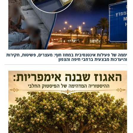
יממה של פעילות אינטנסיבית במחוז חוף: מעצרים, פשיטות, חקירות
והיערכות מבצעית ברחבי חיפה והצפון