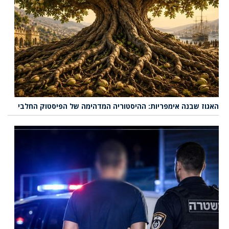
האגוז שבנה אימפריות: ההיסטוריה המדהימה של הפיסטוק החלבי