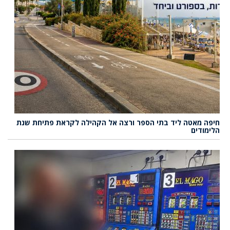
חיפה מאטה ליד בתי הספר ורצה אל הקהילה לקראת פתיחת שנת
הלימודים