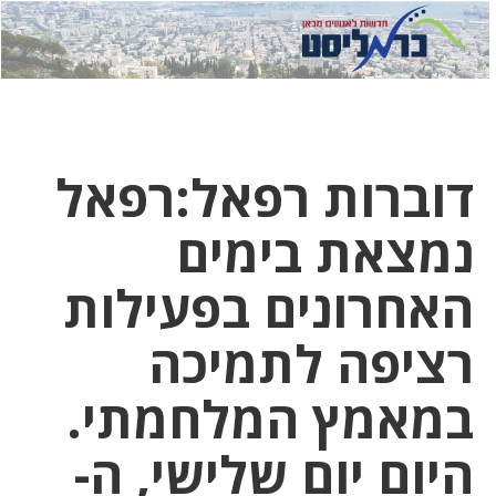
לחץ
לחץ
תפ
כדי
כאן
כדי
לשלוח
דואר
להצט
לוואט
דוברות רפאל:רפאל
נמצאת בימים
האחרונים בפעילות
רציפה לתמיכה
במאמץ המלחמתי.
היום יום שלישי, ה-