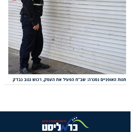
חנות האופניים נסגרה: שב”ח הפעיל את העסק, רכוש גנוב נבדק